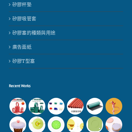
矽膠杯墊
矽膠吸管套
矽膠塞的種類與用途
廣告面紙
矽膠T型塞
Recent Works