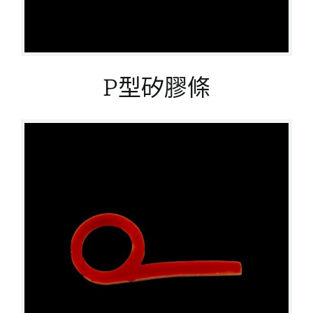
P型矽膠條