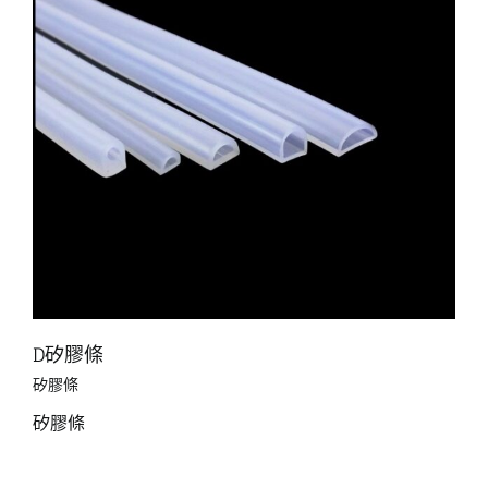
D矽膠條
矽膠條
矽膠條