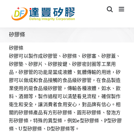
Skip
to
content
矽膠條
矽膠條
矽膠可以製作成矽膠管、矽膠條、矽膠塞、矽膠蓋、
矽膠墊、矽膠片、矽膠按鍵、矽膠密封圈等工業用
品，矽膠管的功能是當成液體、氣體傳輸的用途，矽
膠可以做成和食品接觸的食品級矽膠管，在食品製造
業使用的是食品級矽膠管，傳輸各種液體，如水、飲
料、酒類等，製作過程可以清楚看見流程，確保製作
衛生和安全，讓消費者食用安心，對品牌有信心。相
關的矽膠條產品有方形矽膠條、圓形矽膠條、發泡方
形矽膠條，特殊的異型條，例如e型矽膠條、P型矽膠
條、U型矽膠條、D型矽膠條等。