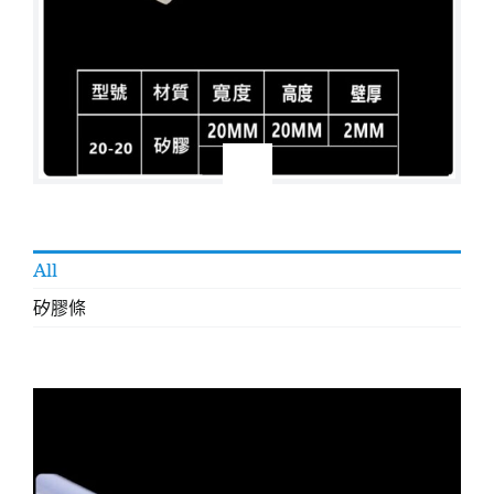
All
矽膠條