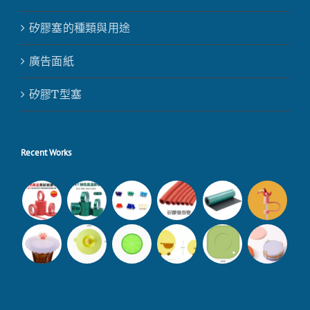
矽膠塞的種類與用途
廣告面紙
矽膠T型塞
Recent Works