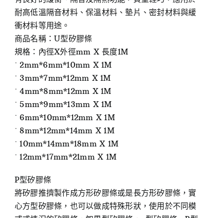
耐高低溫隔音材料、保溫材料、墊片、密封材料與緩
衝材料等用途。
商品名稱：U型矽膠條
規格：內徑X外徑mm X 長度1M
˙ 2mm*6mm*10mm X 1M
˙ 3mm*7mm*12mm X 1M
˙ 4mm*8mm*12mm X 1M
˙ 5mm*9mm*13mm X 1M
˙ 6mm*10mm*12mm X 1M
˙ 8mm*12mm*14mm X 1M
˙ 10mm*14mm*18mm X 1M
˙ 12mm*17mm*21mm X 1M
P型矽膠條
將矽膠推擠製作成方形矽膠條或是長方形矽膠條，實
心方型矽膠條，也可以做成特殊形狀，使用於不同模