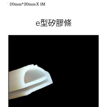
˙ 20mm*20mmX 1M
e型矽膠條