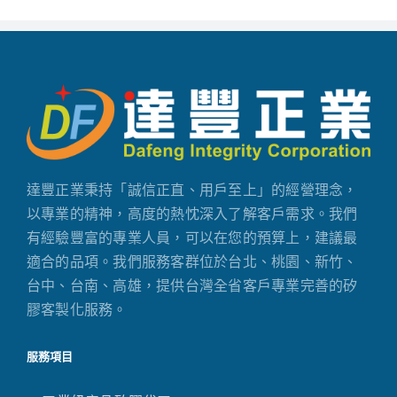
達豐正業秉持「誠信正直、用戶至上」的經營理念，
以專業的精神，高度的熱忱深入了解客戶需求。我們
有經驗豐富的專業人員，可以在您的預算上，建議最
適合的品項。我們服務客群位於台北、桃園、新竹、
台中、台南、高雄，提供台灣全省客戶專業完善的矽
膠客製化服務。
服務項目