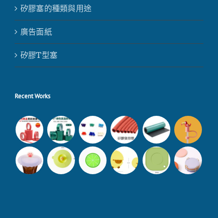
矽膠塞的種類與用途
廣告面紙
矽膠T型塞
Recent Works