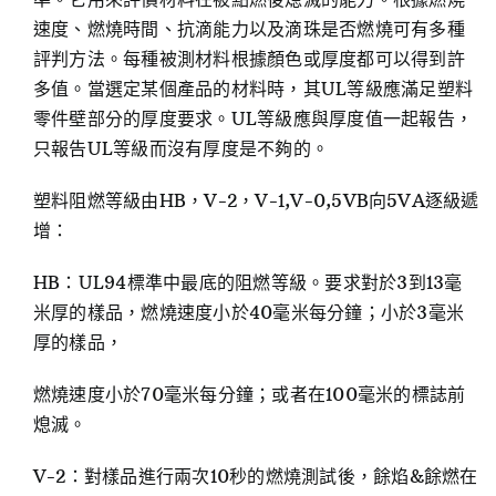
速度、燃燒時間、抗滴能力以及滴珠是否燃燒可有多種
評判方法。每種被測材料根據顏色或厚度都可以得到許
多值。當選定某個產品的材料時，其UL等級應滿足塑料
零件壁部分的厚度要求。UL等級應與厚度值一起報告，
只報告UL等級而沒有厚度是不夠的。
塑料阻燃等級由HB，V-2，V-1,V-0,5VB向5VA逐級遞
增：
HB：UL94標準中最底的阻燃等級。要求對於3到13毫
米厚的樣品，燃燒速度小於40毫米每分鐘；小於3毫米
厚的樣品，
燃燒速度小於70毫米每分鐘；或者在100毫米的標誌前
熄滅。
V-2：對樣品進行兩次10秒的燃燒測試後，餘焰&餘燃在