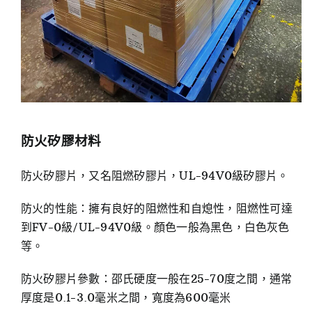
防火矽膠材料
防火矽膠片，又名阻燃矽膠片，UL-94V0級矽膠片。
防火的性能：擁有良好的阻燃性和自熄性，阻燃性可達
到FV-0級/UL-94V0級。顏色一般為黑色，白色灰色
等。
防火矽膠片參數：邵氏硬度一般在25-70度之間，通常
厚度是0.1-3.0毫米之間，寬度為600毫米