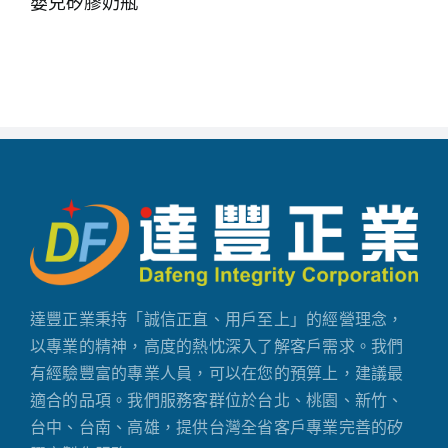
嬰兒矽膠奶瓶
達豐正業秉持「誠信正直、用戶至上」的經營理念，
以專業的精神，高度的熱忱深入了解客戶需求。我們
有經驗豐富的專業人員，可以在您的預算上，建議最
適合的品項。我們服務客群位於台北、桃園、新竹、
台中、台南、高雄，提供台灣全省客戶專業完善的矽