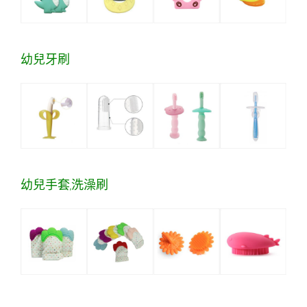
幼兒牙刷
幼兒手套,洗澡刷