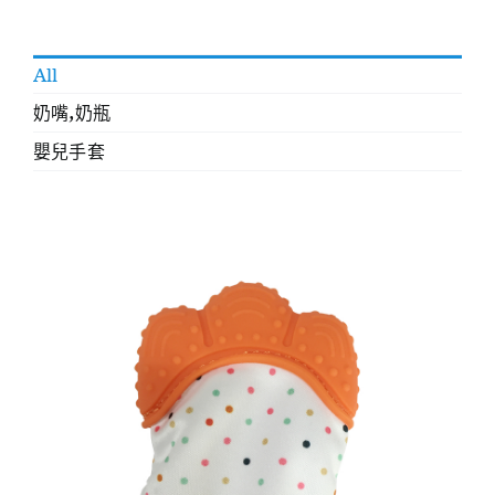
All
奶嘴,奶瓶
嬰兒手套