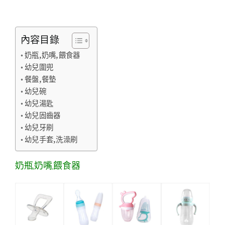
內容目錄
奶瓶,奶嘴,餵食器
幼兒圍兜
餐盤,餐墊
幼兒碗
幼兒湯匙
幼兒固齒器
幼兒牙刷
幼兒手套,洗澡刷
奶瓶,奶嘴,餵食器