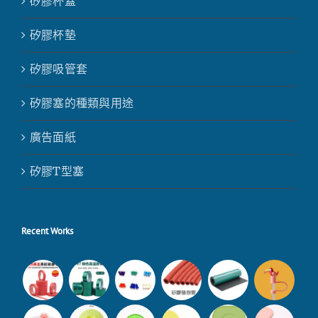
矽膠杯蓋
矽膠杯墊
矽膠吸管套
矽膠塞的種類與用途
廣告面紙
矽膠T型塞
Recent Works