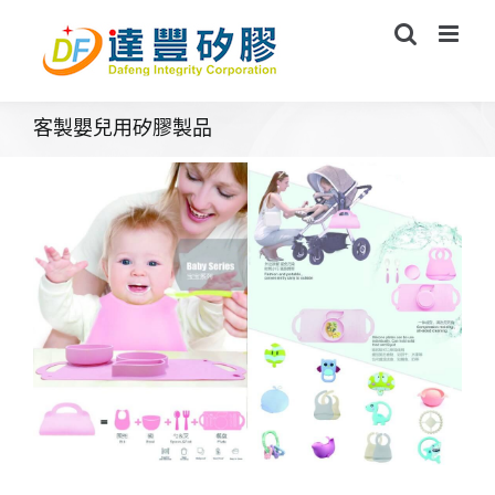
Skip
to
content
客製嬰兒用矽膠製品