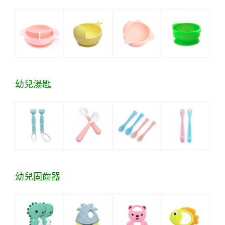
幼兒湯匙
幼兒固齒器