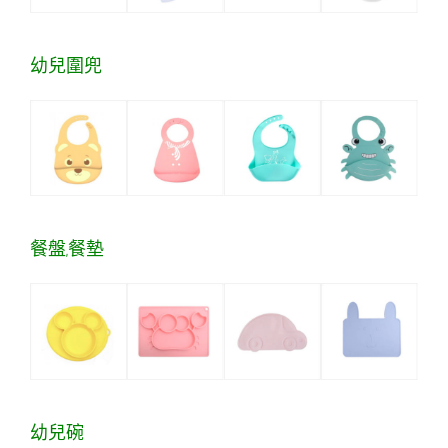
幼兒圍兜
餐盤,餐墊
幼兒碗