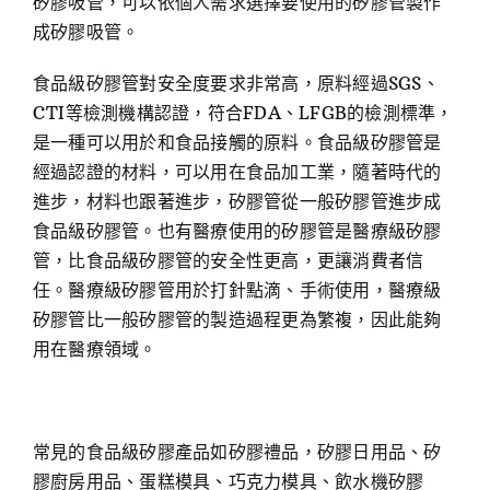
矽膠吸管，可以依個人需求選擇要使用的矽膠管製作
成矽膠吸管。
食品級矽膠管對安全度要求非常高，原料經過SGS、
CTI等檢測機構認證，符合FDA、LFGB的檢測標準，
是一種可以用於和食品接觸的原料。食品級矽膠管是
經過認證的材料，可以用在食品加工業，隨著時代的
進步，材料也跟著進步，矽膠管從一般矽膠管進步成
食品級矽膠管。也有醫療使用的矽膠管是醫療級矽膠
管，比食品級矽膠管的安全性更高，更讓消費者信
任。醫療級矽膠管用於打針點滴、手術使用，醫療級
矽膠管比一般矽膠管的製造過程更為繁複，因此能夠
用在醫療領域。
常見的食品級矽膠產品如矽膠禮品，矽膠日用品、矽
膠廚房用品、蛋糕模具、巧克力模具、飲水機矽膠