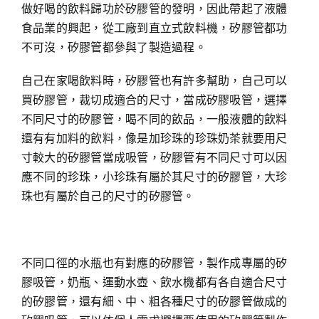
做好喝的飲料歸功於矽膠管的發明，因此帶起了液體
食品業的興起，從工廠到直立式飲料機，矽膠管都功
不可沒，矽膠管都參與了製造過程。
自己在家喝飲料時，矽膠管也有許多幫助，自己可以
買矽膠管，裁切成適合的尺寸，當成矽膠吸管，選擇
不同尺寸的矽膠管，喝不同的飲品，一般液體的飲料
還有有加料的飲料，像是加珍珠的珍珠奶茶就要用尺
寸較大的矽膠管當成吸管，矽膠管有不同尺寸可以因
應不同的珍珠，小珍珠有屬於其尺寸的矽膠管，大珍
珠也有屬於自己的尺寸的矽膠管。
不同口徑的水瓶也有對應的矽膠管，製作成專屬的矽
膠吸管，奶瓶、運動水壺、飲水機都有各自適合尺寸
的矽膠管，還有細、中、粗各種尺寸的矽膠管做成的