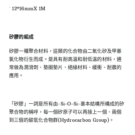
˙ 12*16mmX 1M
矽膠的組成
矽膠一種聚合材料，這類的化合物由二氧化矽及甲基
氯化物衍生而成。是具有耐高溫和耐低溫的材料，通
常做為潤滑劑、墊圈墊片、絕緣材料、緩衝、耐震的
應用。
「矽膠」一詞是所有由-Si-O-Si-基本結構所構成的矽
聚合物的稱呼，每一個矽原子可以再接上一個、兩個
到三個的碳氫化合物群(Hydrocarbon Group)。