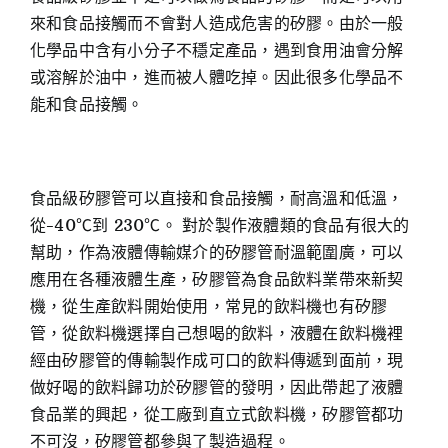
來和食品接觸而不會對人造成危害的矽膠。由於一般
化學品中含有小分子不穩定產品，遇到食用油會分解
或溶解於油中，進而被人體吃掉。因此很多化學品不
能和食品接觸。
食品級矽膠管可以直接和食品接觸，耐高溫和低溫，
從-40℃到 230℃。 對於製作液體類的食品有很大的
幫助，作為液體傳輸媒介的矽膠管耐溫範圍廣，可以
應用在各種液體生產，矽膠管為食品飲料業帶來新契
機，從生產飲料開始使用，常見的飲料機也有矽膠
管，從飲料機選擇自己想喝的飲料，液體在飲料機裡
經由矽膠管的傳輸製作成可口的飲料傳遞到面前，現
做好喝的飲料歸功於矽膠管的發明，因此帶起了液體
食品業的興起，從工廠到直立式飲料機，矽膠管都功
不可沒，矽膠管都參與了製造過程。