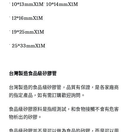
˙ 10*13mmX1M˙ 10*14mmX1M
˙ 12*16mmX1M
˙ 19*25mmX1M
˙ 25*33mmX1M
台灣製造食品級矽膠管
台灣製造的食品級矽膠管，品質有保證，是各家廠商
的指定產品，如有需訂購歡迎詢問。
食品級矽膠原料是指經測試，和食物接觸不會有危害
物析出的矽膠。
食品級矽膠並不是可以做為食品的矽膠，而是可以用