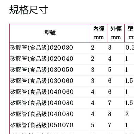
規格尺寸
內徑
外徑
壁
型號
mm
mm
m
矽膠管(食品級)020030
2
3
0.
矽膠管(食品級)020040
2
4
1
矽膠管(食品級)030050
3
5
1
矽膠管(食品級)030060
3
6
1.5
矽膠管(食品級)040060
4
6
1
矽膠管(食品級)040080
4
7
1.5
矽膠管(食品級)040080
4
8
2
矽膠管(食品級)050070
5
7
1