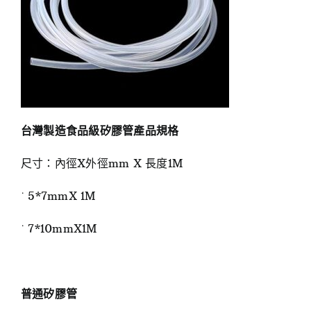
台灣製造食品級矽膠管產品規格
尺寸：內徑X外徑mm X 長度1M
˙ 5*7mmX 1M
˙ 7*10mmX1M
普通矽膠管