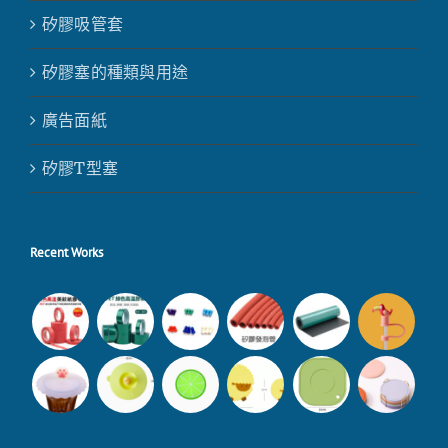
矽膠吸管套
矽膠塞的種類與用途
廣告面紙
矽膠T型塞
Recent Works