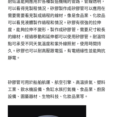
耐低溫能夠應用於各種製造機械的管路，管線透明，
可以看得見製程情況，矽膠製作成矽膠管可以應用在
需要需要看見製成過程的線材，像是食品業、化妝品
可以看見液體製作過程和情況。矽膠有很強的拉伸
度，能夠拉伸不變形，製作成矽膠管，需要尺寸較長
的線材，經過移動和延伸都可以使用矽膠管。耐溫特
點可承受不同天氣溫度和紫外線照射，使用時間持
久。矽膠也可以耐高壓跟電弧，有電絕緣性並能夠抗
靜電。
矽膠管可用於船舶航運、航空引擎、高溫排氣、塑料
工業、飲水機設備、魚缸水族打氣機、食品業、廚房
設備、園藝器材、生物科技、化妝品業等。