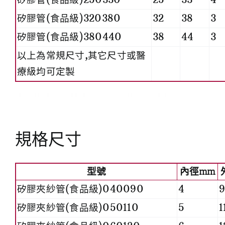
矽膠管(食品級)320380
32
38
3
矽膠管(食品級)380440
38
44
3
以上為常規尺寸,其它尺寸或醫
療級均可定製
規格尺寸
型號
內徑mm
矽膠夾紗管(食品級)040090
4
矽膠夾紗管(食品級)050110
5
1