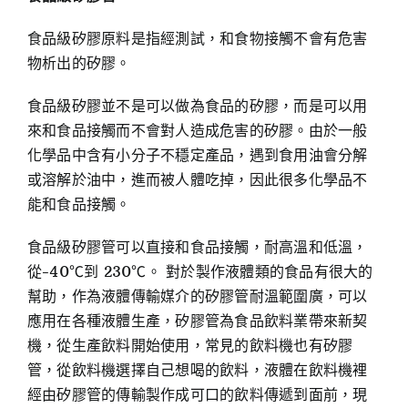
食品級矽膠原料是指經測試，和食物接觸不會有危害
物析出的矽膠。
食品級矽膠並不是可以做為食品的矽膠，而是可以用
來和食品接觸而不會對人造成危害的矽膠。由於一般
化學品中含有小分子不穩定產品，遇到食用油會分解
或溶解於油中，進而被人體吃掉，因此很多化學品不
能和食品接觸。
食品級矽膠管可以直接和食品接觸，耐高溫和低溫，
從-40℃到 230℃。 對於製作液體類的食品有很大的
幫助，作為液體傳輸媒介的矽膠管耐溫範圍廣，可以
應用在各種液體生產，矽膠管為食品飲料業帶來新契
機，從生產飲料開始使用，常見的飲料機也有矽膠
管，從飲料機選擇自己想喝的飲料，液體在飲料機裡
經由矽膠管的傳輸製作成可口的飲料傳遞到面前，現