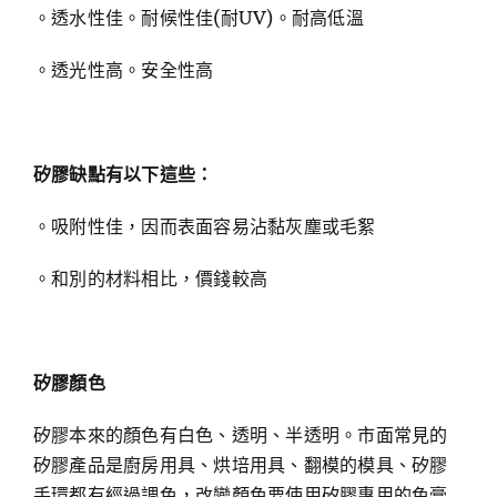
。透水性佳。耐候性佳(耐UV)。耐高低溫
。透光性高。安全性高
矽膠缺點有以下這些：
。吸附性佳，因而表面容易沾黏灰塵或毛絮
。和別的材料相比，價錢較高
矽膠顏色
矽膠本來的顏色有白色、透明、半透明。市面常見的
矽膠產品是廚房用具、烘培用具、翻模的模具、矽膠
手環都有經過調色，改變顏色要使用矽膠專用的色膏