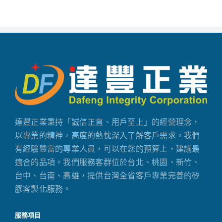
達豐正業秉持「誠信正直、用戶至上」的經營理念，
以專業的精神，高度的熱忱深入了解客戶需求。我們
有經驗豐富的專業人員，可以在您的預算上，建議最
適合的品項。我們服務客群位於台北、桃園、新竹、
台中、台南、高雄，提供台灣全省客戶專業完善的矽
膠客製化服務。
服務項目