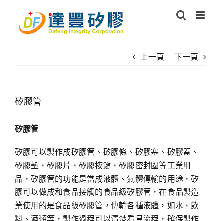
Skip
to
content
上一頁
下一頁
矽膠管
矽膠管
矽膠可以製作成矽膠管、矽膠條、矽膠塞、矽膠蓋、
矽膠墊、矽膠片、矽膠按鍵、矽膠密封圈等工業用
品，矽膠管的功能是當成液體、氣體傳輸的用途，矽
膠可以做成和食品接觸的食品級矽膠管，在食品製造
業使用的是食品級矽膠管，傳輸各種液體，如水、飲
料、酒類等，製作過程可以清楚看見流程，確保製作