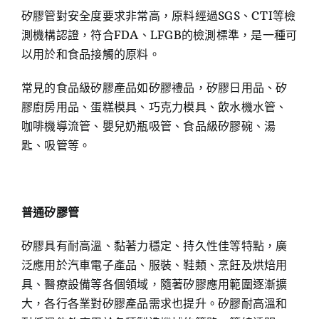
矽膠管對安全度要求非常高，原料經過SGS、CTI等檢
測機構認證，符合FDA、LFGB的檢測標準，是一種可
以用於和食品接觸的原料。
常見的食品級矽膠產品如矽膠禮品，矽膠日用品、矽
膠廚房用品、蛋糕模具、巧克力模具、飲水機水管、
咖啡機導流管、嬰兒奶瓶吸管、食品級矽膠碗、湯
匙、吸管等。
普通矽膠管
矽膠具有耐高溫、黏著力穩定、持久性佳等特點，廣
泛應用於汽車電子產品、服裝、鞋類、烹飪及烘焙用
具、醫療設備等各個領域，隨著矽膠應用範圍逐漸擴
大，各行各業對矽膠產品需求也提升。矽膠耐高溫和