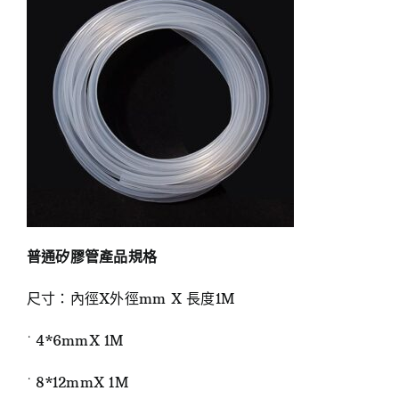
普通矽膠管產品規格
尺寸：內徑X外徑mm X 長度1M
˙ 4*6mmX 1M
˙ 8*12mmX 1M