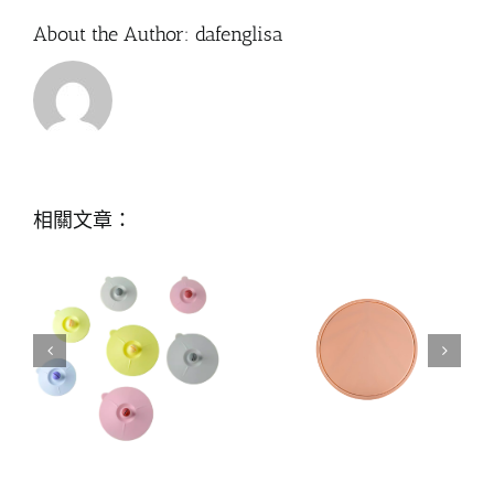
About the Author:
dafenglisa
相關文章：