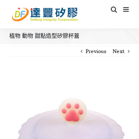
Skip
to
content
植物 動物 甜點造型矽膠杯蓋
Previous
Next
View
Larger
Image