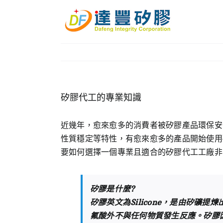
Skip
to
content
矽膠代工的專業知識
近幾年，愈來愈多的消費者被矽膠產品環保安
性質穩定等特性，有愈來愈多的產品開始使用
要如何選擇一個專業且適合的矽膠代工工廠非
矽膠是什麼?
矽膠英文為Silicone，是由矽
氟酸外不與任何物質發生反應。矽膠