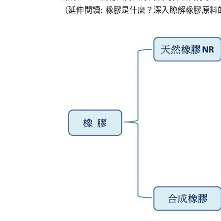
（延伸閱讀: 橡膠是什麼？深入瞭解橡膠原料