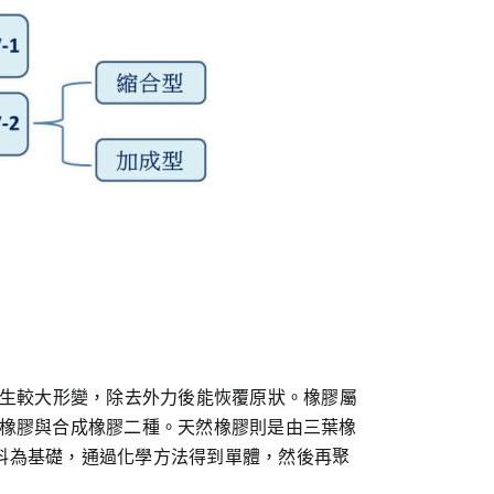
產生較大形變，除去外力後能恢覆原狀。橡膠屬
然橡膠與合成橡膠二種。天然橡膠則是由三葉橡
料為基礎，通過化學方法得到單體，然後再聚