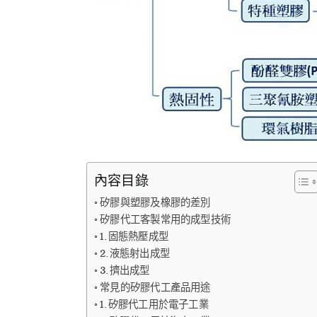
內容目錄
矽膠與塑膠及橡膠的差別
矽膠代工客製常用的成型技術
1.固態熱壓成型
2.液態射出成型
3.擠出成型
常見的矽膠代工產品用途
1.矽膠代工用於電子工業