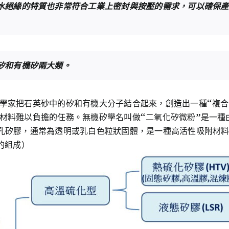
水絕緣的特質也非常符合工業上密封與按壓的需求，可以確保產
矽和有機矽兩大類。
學家把石英砂中的矽和有機大分子結合起來，創造出一種“複合
材料難以負擔的任務。無機矽學名叫做“二氧化矽微粉”是一種
孔矽膠，通常為透明或乳白色粒狀固體，是一種高活性吸附材
的組成）