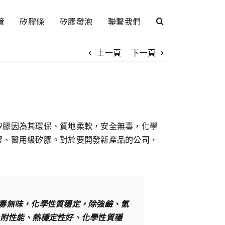
管
矽膠條
矽膠發泡
聯繫我們
上一頁
下一頁
矽膠因為其環保、質地柔軟，安全無毒，化學
膠、醫用級矽膠。對於要開發新產品的公司，
無毒無味，化學性質穩定，除強鹼、氫
附性能、熱穩定性好、化學性質穩