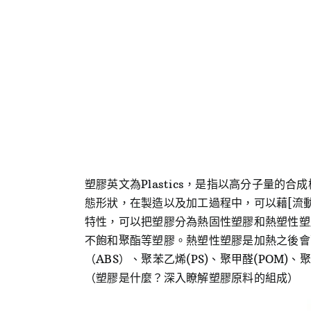
塑膠英文為Plastics，是指以高分子量
態形狀，在製造以及加工過程中，可以藉[流動
特性，可以把塑膠分為熱固性塑膠和熱塑性塑
不飽和聚酯等塑膠。熱塑性塑膠是加熱之後會融化
（ABS）、聚苯乙烯(PS)、聚甲醛(POM)
（塑膠是什麼？深入瞭解塑膠原料的組成）