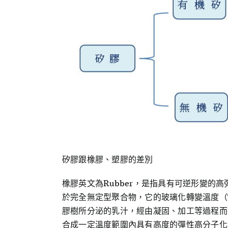
矽膠跟橡膠、塑膠的差別
橡膠英文為Rubber，是指具有可逆形變
於完全無定型聚合物，它的玻璃化轉變溫度（
膠樹所分泌的乳汁，經由凝固、加工等過程而
合成一定溫度範圍內具有高度的彈性高分子化