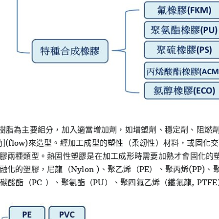
的合成樹脂為主要組分，加入適當增加劑，如增塑劑、穩定劑、阻
](flow)來造型。經加工成型的塑性（柔韌性）材料，或固
膠兩種類型。熱固性塑膠是在加工成形時需要加熟才會固化的
的塑膠，尼龍（Nylon )、聚乙烯（PE）、聚丙烯(PP)、聚
、聚碳酸酯（PC ）、聚氨酯（PU）、聚四氟乙烯（鐵氟龍, PT