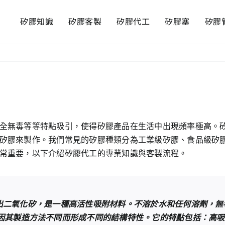
矽膠知識
矽膠客製
矽膠代工
矽膠塞
矽膠
全無毒等等特點吸引，使得矽膠產品在生活中出現頻率極高。
矽膠來製作。我們常見的矽膠種類分為工業級矽膠、食品級矽
常重要，以下介紹矽膠代工的專業知識與客製流程。
礦提煉出二氧化矽，是一種高活性吸附材料。不溶於水和任何溶劑，
因其製造方法不同而形成不同的結構特性。它的特點包括：高吸