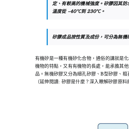
定、有較高的機械強度。矽膠因其防
溫度從 -40℃到 230℃。
矽膠成品按性質及成份，可分為無機
有機矽是一種有機矽化合物，通俗的講就是化
機物的特點，又有有機物的長處，能承擔其他
品。無機矽膠又分為細孔矽膠、B型矽膠、粗
（延伸閱讀: 矽膠是什麼？深入瞭解矽膠原料