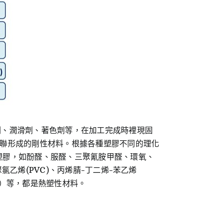
燃劑、潤滑劑、著色劑等，在加工完成時裡現固
化交聯形成的剛性材料。根據各種塑膠不同的理化
塑膠，如酚醛、服醛、三聚氰胺甲醛、環氧、
氯乙烯(PVC)、丙烯腈-丁二烯-苯乙烯
FE）等，都是熱塑性材料。