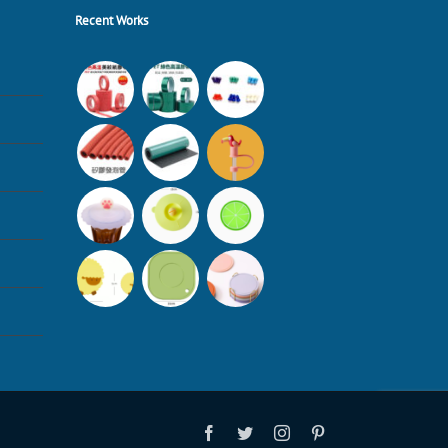
Recent Works
Facebook
Twitter
Instagram
Pinterest