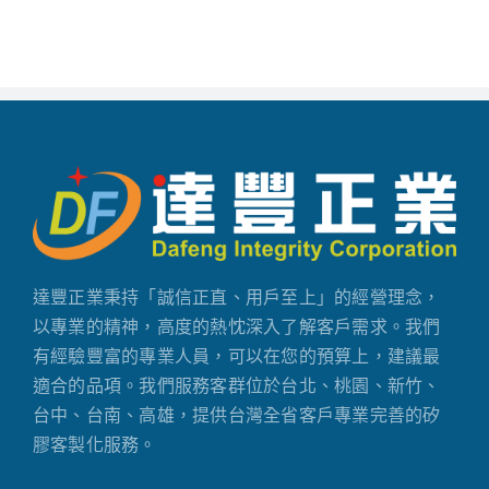
達豐正業秉持「誠信正直、用戶至上」的經營理念，
以專業的精神，高度的熱忱深入了解客戶需求。我們
有經驗豐富的專業人員，可以在您的預算上，建議最
適合的品項。我們服務客群位於台北、桃園、新竹、
台中、台南、高雄，提供台灣全省客戶專業完善的矽
膠客製化服務。