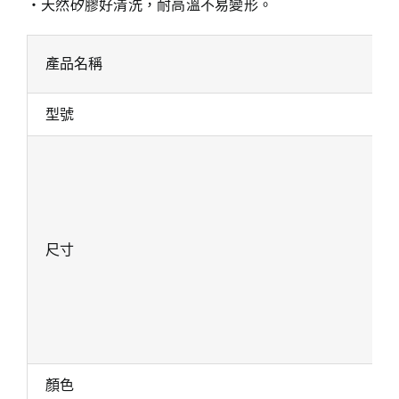
‧天然矽膠好清洗，耐高溫不易變形。
產品名稱
型號
尺寸
顏色