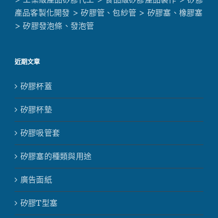
產品客製化開發
> 矽膠管、包紗管
> 矽膠塞、橡膠塞
> 矽膠發泡條、發泡管
近期文章
矽膠杯蓋
矽膠杯墊
矽膠吸管套
矽膠塞的種類與用途
廣告面紙
矽膠T型塞