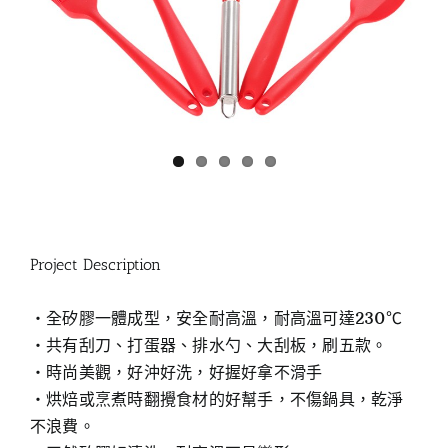
Project Description
‧全矽膠一體成型，安全耐高溫，耐高溫可達230℃
‧共有刮刀、打蛋器、排水勺、大刮板，刷五款。
‧時尚美觀，好沖好洗，好握好拿不滑手
‧烘焙或烹煮時翻攪食材的好幫手，不傷鍋具，乾淨
不浪費。