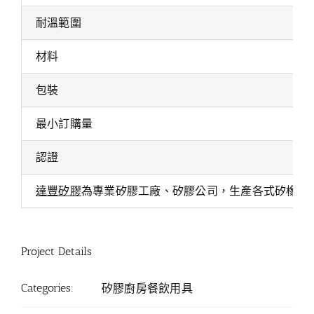
耐溫範圍
材料
包裝
最小訂購量
認證
達豐矽膠
為專業矽膠工廠、矽膠公司，生產各式矽橡膠
Project Details
Categories:
矽膠廚房餐飲用具