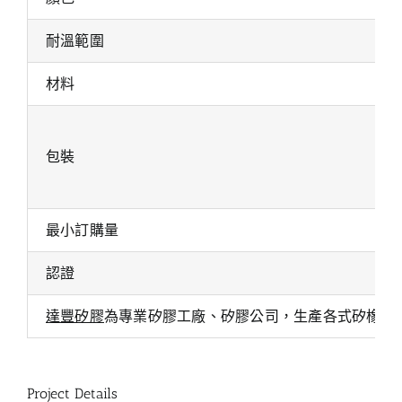
耐溫範圍
材料
包裝
最小訂購量
認證
達豐矽膠
為專業矽膠工廠、矽膠公司，生產各式矽橡膠
Project Details