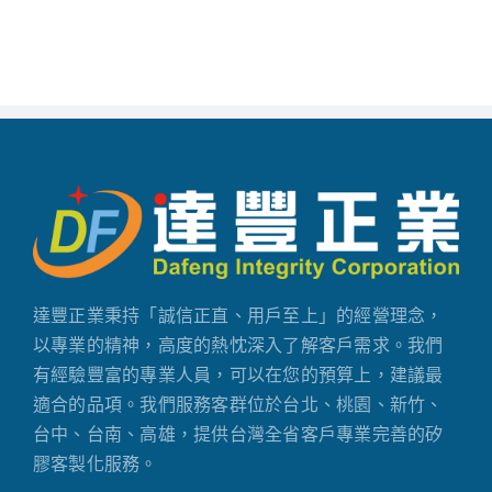
達豐正業秉持「誠信正直、用戶至上」的經營理念，
以專業的精神，高度的熱忱深入了解客戶需求。我們
有經驗豐富的專業人員，可以在您的預算上，建議最
適合的品項。我們服務客群位於台北、桃園、新竹、
台中、台南、高雄，提供台灣全省客戶專業完善的矽
膠客製化服務。