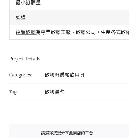
最小訂購量
認證
達豐矽膠
為專業矽膠工廠、矽膠公司，生產各式矽橡膠
Project Details
Categories:
矽膠廚房餐飲用具
Tags:
矽膠湯勺
請選擇您想分享此商店的平台！