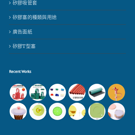
矽膠吸管套
矽膠塞的種類與用途
廣告面紙
矽膠T型塞
Recent Works