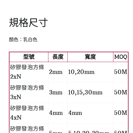
規格尺寸
顏色：乳白色
型號
長度
寬度
MOQ
矽膠發泡方條
2mm
10,20mm
50M
2xN
矽膠發泡方條
3mm
10,15,30mm
50M
3xN
矽膠發泡方條
4mm
4mm
50M
4xN
矽膠發泡方條