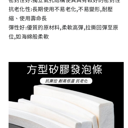
密封性好:獨立氣孔結構使其具有較好的密封性
抗老化性:長期使用不易老化,不易變形,耐壓
縮、使用壽命長
彈性好:優質的原材料,柔軟高彈,拉撕回彈至原
位,如海綿般柔軟