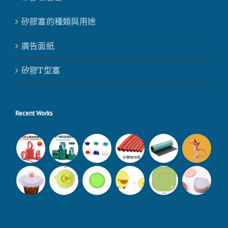
矽膠塞的種類與用途
廣告面紙
矽膠T型塞
Recent Works