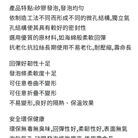
產品特點:矽膠發泡,發泡均勻
依制造工法不同而形成不同的微孔結構,獨立氣
孔結構使其具有較好的密封性
選用優質的原材料,如海綿般柔軟回彈
抗老化抗拉絲長期使用不易老化,耐壓縮,壽命長
回彈好韌性十足
發泡條柔軟度十足
可任意卷曲不變形
可任意折疊不變形
不易變形,良好的隔熱、保溫效果
安全環保健康
環保無毒無臭味,回彈性好,柔韌性好,表面無氣