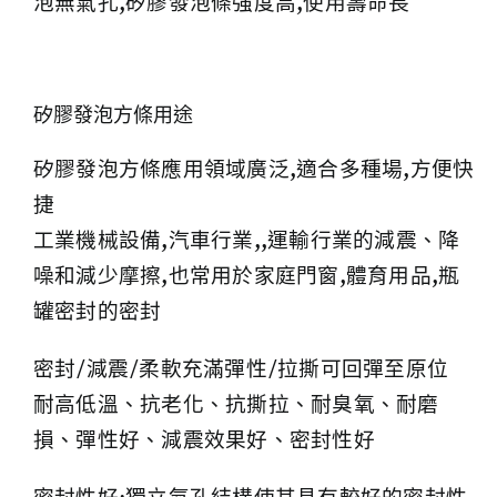
泡無氣孔,矽膠發泡條強度高,使用壽命長
矽膠發泡方條用途
矽膠發泡方條應用領域廣泛,適合多種場,方便快
捷
工業機械設備,汽車行業,,運輸行業的減震、降
噪和減少摩擦,也常用於家庭門窗,體育用品,瓶
罐密封的密封
密封/減震/柔軟充滿彈性/拉撕可回彈至原位
耐高低溫、抗老化、抗撕拉、耐臭氧、耐磨
損、彈性好、減震效果好、密封性好