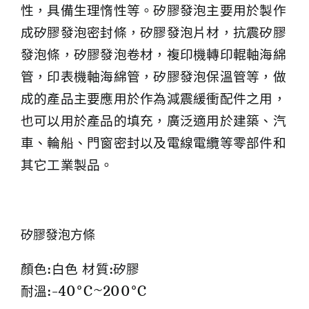
性，具備生理惰性等。矽膠發泡主要用於製作
成矽膠發泡密封條，矽膠發泡片材，抗震矽膠
發泡條，矽膠發泡卷材，複印機轉印輥軸海綿
管，印表機軸海綿管，矽膠發泡保溫管等，做
成的產品主要應用於作為減震緩衝配件之用，
也可以用於產品的填充，廣泛適用於建築、汽
車、輪船、門窗密封以及電線電纜等零部件和
其它工業製品。
矽膠發泡方條
顏色:白色 材質:矽膠
耐溫:-40°C~200°C