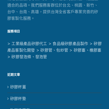
適合的品項。我們服務客群位於台北、桃園、新竹、
台中、台南、高雄，提供台灣全省客戶專業完善的矽
膠客製化服務。
服務項目
> 工業級產品矽膠代工
> 食品級矽膠產品製作
> 矽膠
產品客製化開發
> 矽膠管、包紗管
> 矽膠塞、橡膠塞
> 矽膠發泡條、發泡管
近期文章
矽膠杯蓋
矽膠杯墊