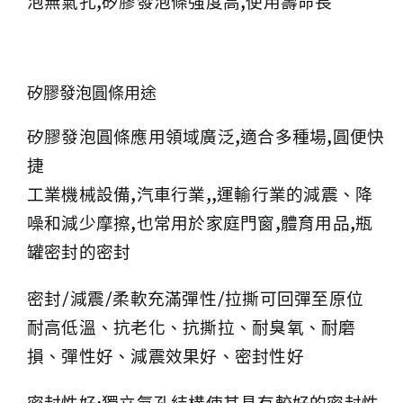
泡無氣孔,矽膠發泡條強度高,使用壽命長
矽膠發泡圓條用途
矽膠發泡圓條應用領域廣泛,適合多種場,圓便快
捷
工業機械設備,汽車行業,,運輸行業的減震、降
噪和減少摩擦,也常用於家庭門窗,體育用品,瓶
罐密封的密封
密封/減震/柔軟充滿彈性/拉撕可回彈至原位
耐高低溫、抗老化、抗撕拉、耐臭氧、耐磨
損、彈性好、減震效果好、密封性好