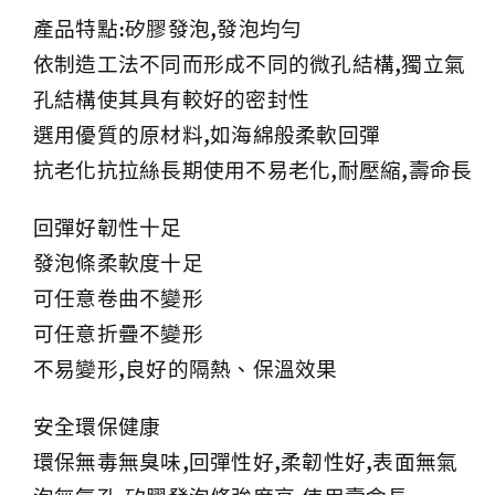
產品特點:矽膠發泡,發泡均勻
依制造工法不同而形成不同的微孔結構,獨立氣
孔結構使其具有較好的密封性
選用優質的原材料,如海綿般柔軟回彈
抗老化抗拉絲長期使用不易老化,耐壓縮,壽命長
回彈好韌性十足
發泡條柔軟度十足
可任意卷曲不變形
可任意折疊不變形
不易變形,良好的隔熱、保溫效果
安全環保健康
環保無毒無臭味,回彈性好,柔韌性好,表面無氣