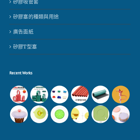
矽膠吸管套
矽膠塞的種類與用途
廣告面紙
矽膠T型塞
Recent Works