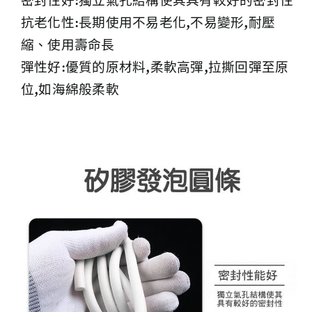
密封性好:獨立氣孔結構使其具有較好的密封性
抗老化性:長期使用不易老化,不易變形,耐壓
縮、使用壽命長
彈性好:優質的原材料,柔軟高彈,拉撕回彈至原
位,如海綿般柔軟