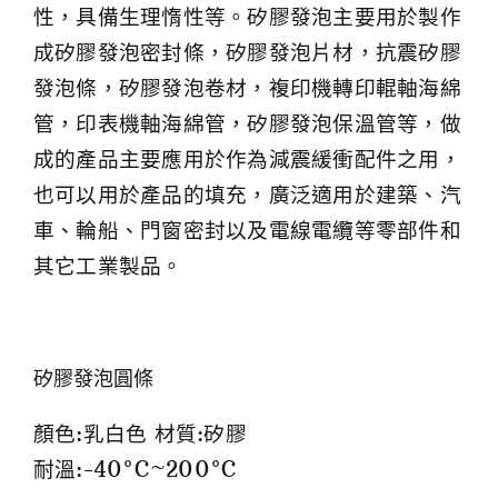
性，具備生理惰性等。矽膠發泡主要用於製作
成矽膠發泡密封條，矽膠發泡片材，抗震矽膠
發泡條，矽膠發泡卷材，複印機轉印輥軸海綿
管，印表機軸海綿管，矽膠發泡保溫管等，做
成的產品主要應用於作為減震緩衝配件之用，
也可以用於產品的填充，廣泛適用於建築、汽
車、輪船、門窗密封以及電線電纜等零部件和
其它工業製品。
矽膠發泡圓條
顏色:乳白色 材質:矽膠
耐溫:-40°C~200°C