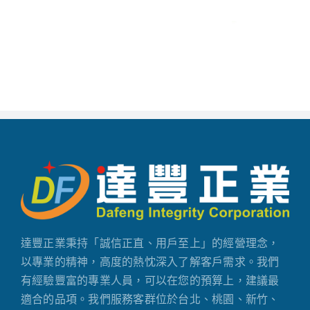
達豐正業秉持「誠信正直、用戶至上」的經營理念，
以專業的精神，高度的熱忱深入了解客戶需求。我們
有經驗豐富的專業人員，可以在您的預算上，建議最
適合的品項。我們服務客群位於台北、桃園、新竹、