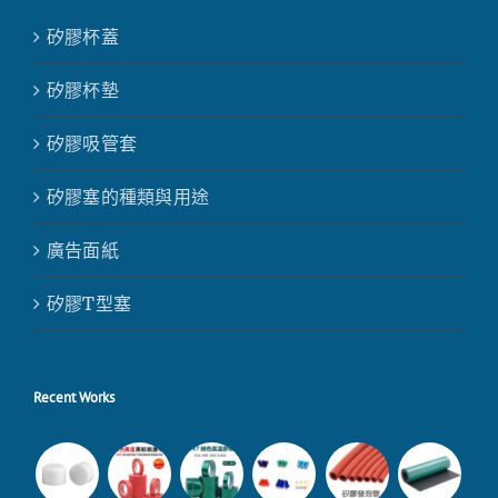
矽膠杯蓋
矽膠杯墊
矽膠吸管套
矽膠塞的種類與用途
廣告面紙
矽膠T型塞
Recent Works