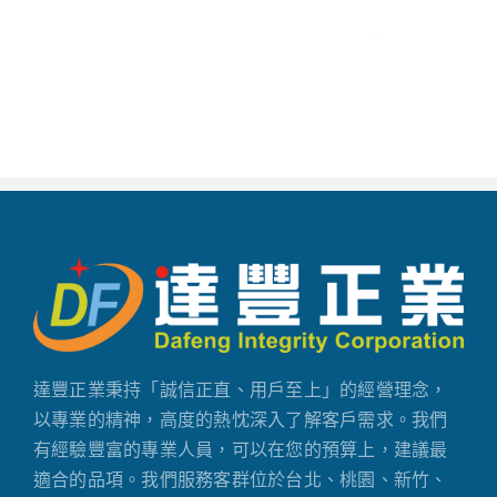
達豐正業秉持「誠信正直、用戶至上」的經營理念，
以專業的精神，高度的熱忱深入了解客戶需求。我們
有經驗豐富的專業人員，可以在您的預算上，建議最
適合的品項。我們服務客群位於台北、桃園、新竹、