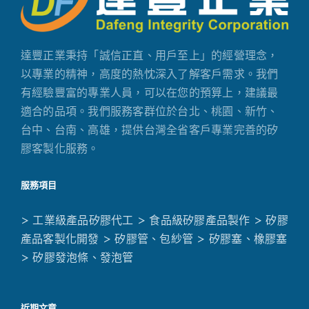
達豐正業秉持「誠信正直、用戶至上」的經營理念，
以專業的精神，高度的熱忱深入了解客戶需求。我們
有經驗豐富的專業人員，可以在您的預算上，建議最
適合的品項。我們服務客群位於台北、桃園、新竹、
台中、台南、高雄，提供台灣全省客戶專業完善的矽
膠客製化服務。
服務項目
> 工業級產品矽膠代工
> 食品級矽膠產品製作
> 矽膠
產品客製化開發
> 矽膠管、包紗管
> 矽膠塞、橡膠塞
> 矽膠發泡條、發泡管
近期文章