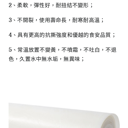
2、柔軟，彈性好，耐扭結不變形；
3、不開裂，使用壽命長，耐寒耐高溫；
4、具有更高的抗撕強度和優越的食安品質；
5、常溫放置不變黃，不噴霜，不吐白，不退
色，久置水中無水垢，無異味；