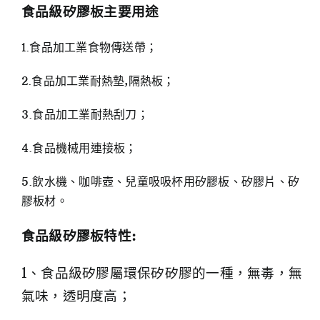
食品級矽膠板主要用途
1.食品加工業食物傳送帶；
2.食品加工業耐熱墊,隔熱板；
3.食品加工業耐熱刮刀；
4.食品機械用連接板；
5.飲水機、咖啡壺、兒童吸吸杯用矽膠板、矽膠片、矽
膠板材。
食品級矽膠板特性:
1、食品級矽膠屬環保矽矽膠的一種，無毒，無
氣味，透明度高；