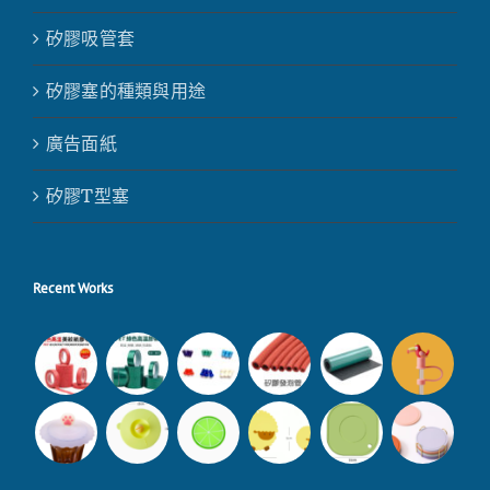
矽膠吸管套
矽膠塞的種類與用途
廣告面紙
矽膠T型塞
Recent Works