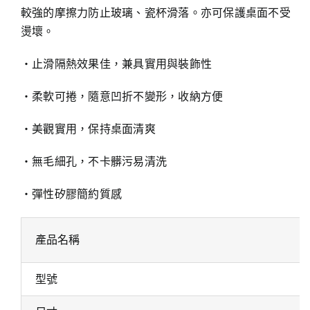
較強的摩擦力防止玻璃、瓷杯滑落。亦可保護桌面不受
燙壞。
‧止滑隔熱效果佳，兼具實用與裝飾性
‧柔軟可捲，隨意凹折不變形，收納方便
‧美觀實用，保持桌面清爽
‧無毛細孔，不卡髒污易清洗
‧彈性矽膠簡約質感
產品名稱
型號