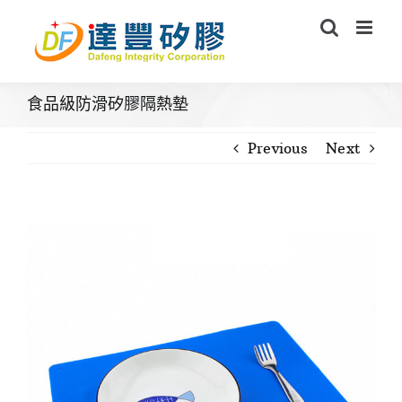
Skip
to
content
食品級防滑矽膠隔熱墊
Previous
Next
View
Larger
Image