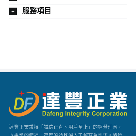
服務項目
達豐正業秉持「誠信正直、用戶至上」的經營理念，
以專業的精神，高度的熱忱深入了解客戶需求。我們