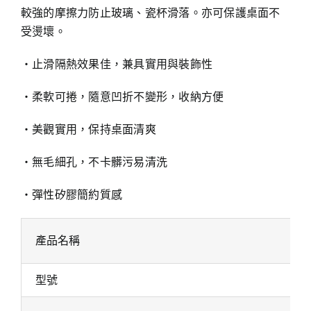
較強的摩擦力防止玻璃、瓷杯滑落。亦可保護桌面不
受燙壞。
‧止滑隔熱效果佳，兼具實用與裝飾性
‧柔軟可捲，隨意凹折不變形，收納方便
‧美觀實用，保持桌面清爽
‧無毛細孔，不卡髒污易清洗
‧彈性矽膠簡約質感
產品名稱
型號