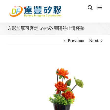
Skip
to
content
方形加厚可客定Logo矽膠隔熱止滑杯墊
Previous
Next
View
Larger
Image