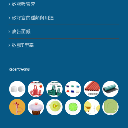
矽膠吸管套
矽膠塞的種類與用途
廣告面紙
矽膠T型塞
Recent Works