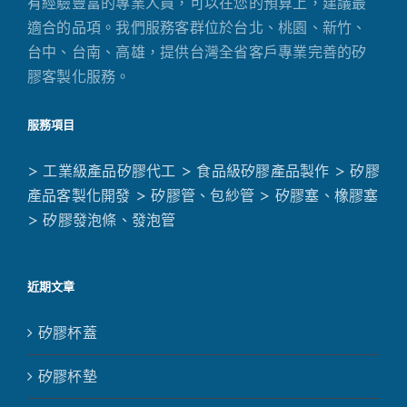
有經驗豐富的專業人員，可以在您的預算上，建議最
適合的品項。我們服務客群位於台北、桃園、新竹、
台中、台南、高雄，提供台灣全省客戶專業完善的矽
膠客製化服務。
服務項目
> 工業級產品矽膠代工
> 食品級矽膠產品製作
> 矽膠
產品客製化開發
> 矽膠管、包紗管
> 矽膠塞、橡膠塞
> 矽膠發泡條、發泡管
近期文章
矽膠杯蓋
矽膠杯墊