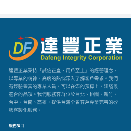
達豐正業秉持「誠信正直、用戶至上」的經營理念，
以專業的精神，高度的熱忱深入了解客戶需求。我們
有經驗豐富的專業人員，可以在您的預算上，建議最
適合的品項。我們服務客群位於台北、桃園、新竹、
台中、台南、高雄，提供台灣全省客戶專業完善的矽
膠客製化服務。
服務項目