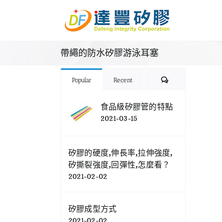
Skip
to
content
帶繩的防水矽膠游泳耳塞
Comments
Popular
Recent
食品級矽膠管的特點
2021-03-15
矽膠的硬度,伸長率,拉伸強度,
矽撕裂強度,回彈性,怎麼看？
2021-02-02
矽膠成型方式
2021-02-02