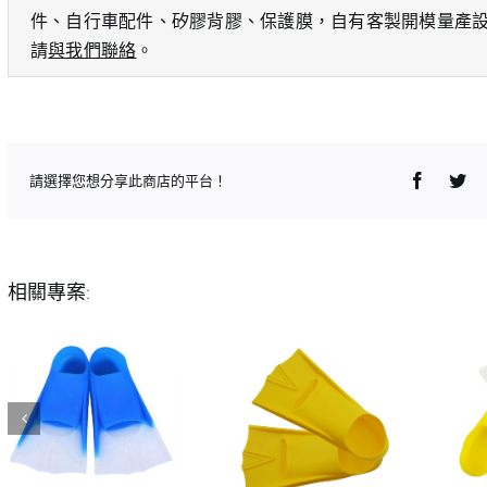
件、自行車配件、矽膠背膠、保護膜，自有客製開模量產
請
與我們聯絡
。
Faceboo
Twi
請選擇您想分享此商店的平台！
相關專案: