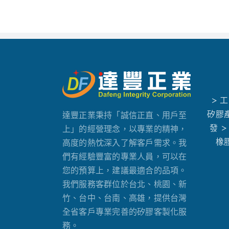
> 
矽膠
達豐正業秉持「誠信正直、用戶至
發
>
上」的經營理念，以專業的精神，
橡
高度的熱忱深入了解客戶需求。我
們有經驗豐富的專業人員，可以在
您的預算上，建議最適合的品項。
我們服務客群位於台北、桃園、新
竹、台中、台南、高雄，提供台灣
全省客戶專業完善的矽膠客製化服
務。