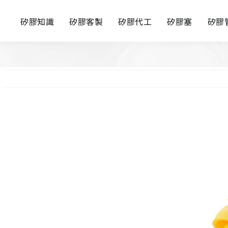
矽膠知識
矽膠客製
矽膠代工
矽膠塞
矽膠
View
Larger
Image