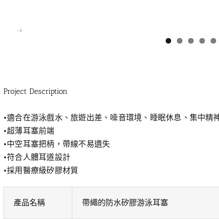
Project Description
•適合在游泳戲水、旅遊出差、噪音環境、睡眠休息、集中精
•超薄耳塞前端
•中空耳塞把柄，帶線不易遺失
•符合人體耳道設計
•採用醫療級矽膠材質
產品名稱
帶繩的防水矽膠游泳耳塞