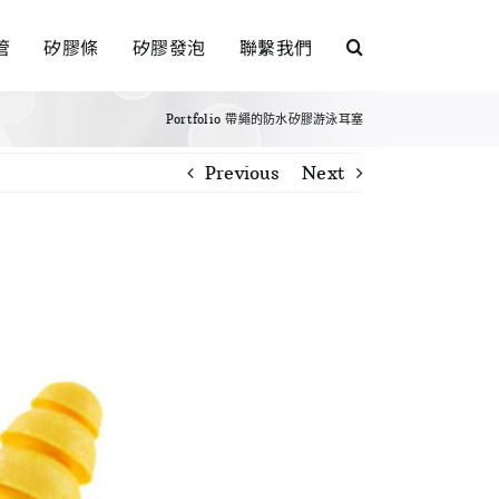
管
矽膠條
矽膠發泡
聯繫我們
Portfolio
帶繩的防水矽膠游泳耳塞
Previous
Next