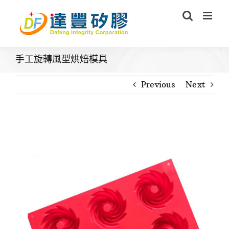
Skip
to
content
手工旋轉風型烘焙模具
Previous
Next
View
Larger
Image