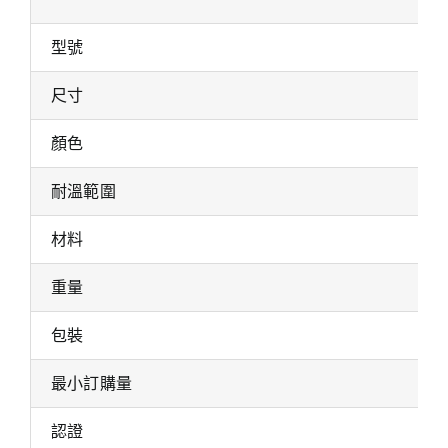
型號
尺寸
顏色
耐溫範圍
材料
重量
包裝
最小訂購量
認證