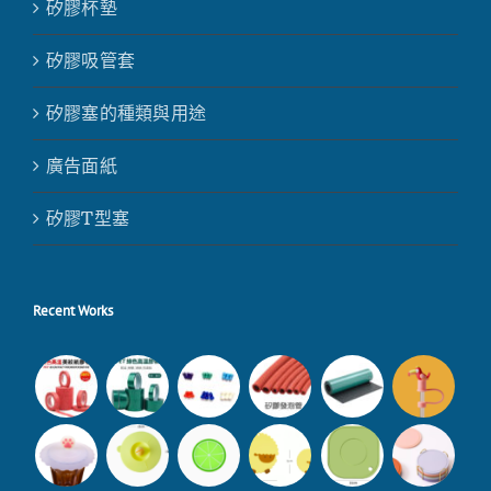
矽膠杯墊
矽膠吸管套
矽膠塞的種類與用途
廣告面紙
矽膠T型塞
Recent Works