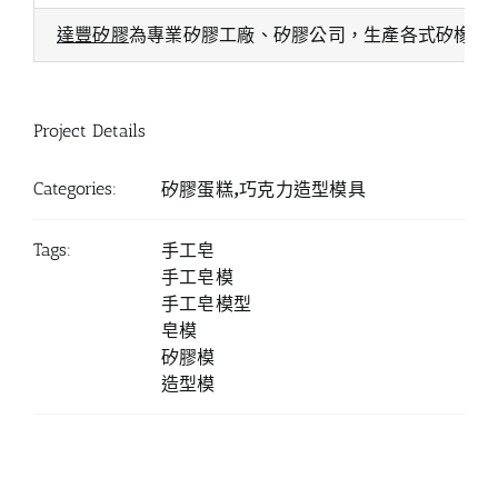
達豐矽膠
為專業矽膠工廠、矽膠公司，生產各式矽橡膠
Project Details
Categories:
矽膠蛋糕,巧克力造型模具
Tags:
手工皂
手工皂模
手工皂模型
皂模
矽膠模
造型模