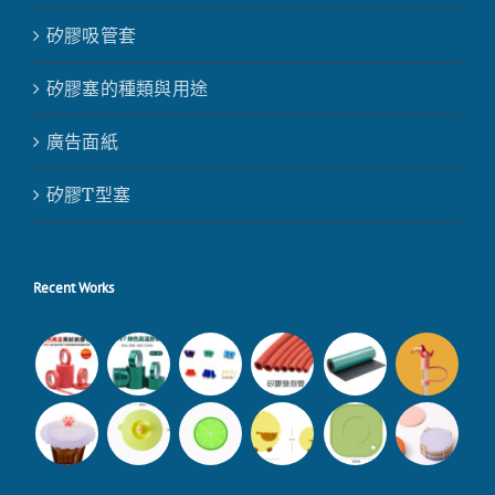
矽膠吸管套
矽膠塞的種類與用途
廣告面紙
矽膠T型塞
Recent Works