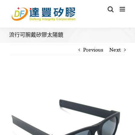
Skip
to
content
流行可腕戴矽膠太陽鏡
Previous
Next
View
Larger
Image