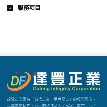
服務項目
達豐正業秉持「誠信正直、用戶至上」的經營理念，
以專業的精神，高度的熱忱深入了解客戶需求。我們