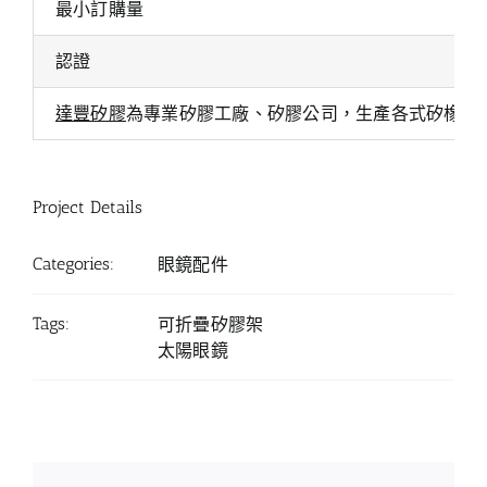
最小訂購量
認證
達豐矽膠
為專業矽膠工廠、矽膠公司，生產各式矽橡膠
Project Details
Categories:
眼鏡配件
Tags:
可折疊矽膠架
太陽眼鏡