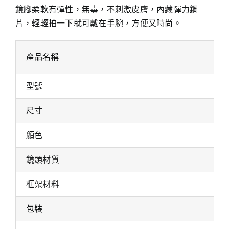
鏡腳柔軟有彈性，無毒，不刺激皮膚，內藏彈力鋼
片，輕輕拍一下就可戴在手腕，方便又時尚。
產品名稱
型號
尺寸
顏色
鏡頭材質
框架材料
包裝