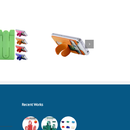
Recent Works