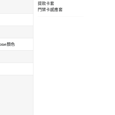
提款卡套
門禁卡感應套
one顏色