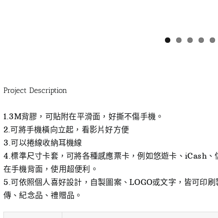
Project Description
1.3M背膠，可貼附在平滑面，好撕不傷手機。
2.可將手機橫向立起，看影片好方便
3.可以捲線收納耳機線
4.標準尺寸卡套，可將各種感應票卡，例如悠遊卡、iCash
在手機背面，使用超便利。
5.可依照個人喜好設計，自製圖案、LOGO或文字，皆可印
傳、紀念品、禮贈品。