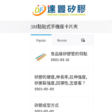
Skip
to
content
3M黏貼式手機座卡片夾
Comments
Popular
Recent
食品級矽膠管的特點
2021-03-15
矽膠的硬度,伸長率,拉伸強度,
矽撕裂強度,回彈性,怎麼看？
2021-02-02
矽膠成型方式
2021-02-02