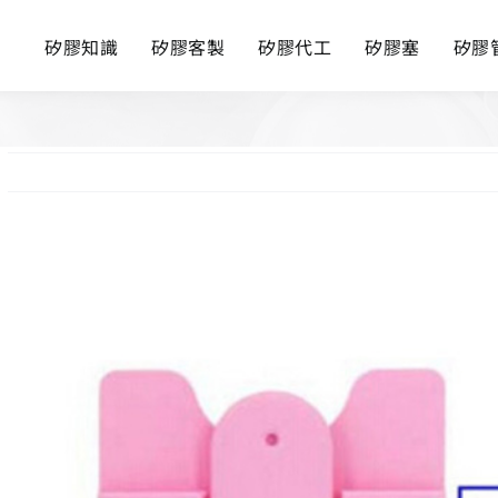
矽膠知識
矽膠客製
矽膠代工
矽膠塞
矽膠
View
Larger
Image