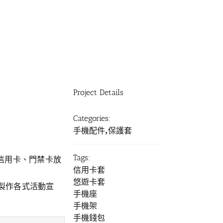
Project Details
Categories:
手機配件,保護套
Tags:
、信用卡、門禁卡放
信用卡套
悠遊卡套
刷製作各式活動宣
手機座
手機架
手機錢包