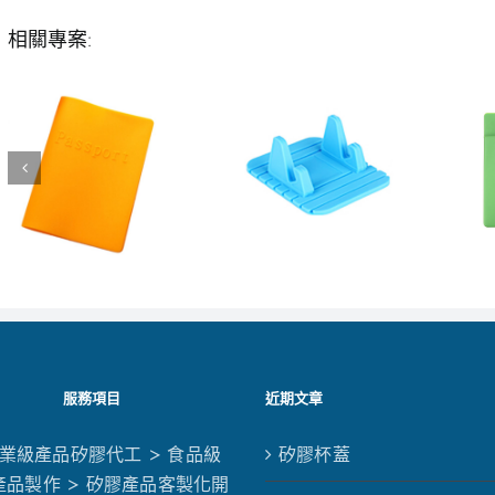
相關專案:
服務項目
近期文章
工業級產品矽膠代工
> 食品級
矽膠杯蓋
產品製作
> 矽膠產品客製化開