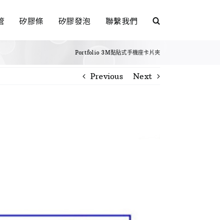
管
矽膠條
矽膠發泡
聯繫我們
Portfolio
3M黏貼式手機座卡片夾
Previous
Next