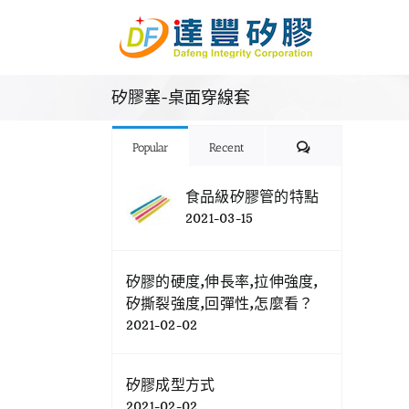
Skip
to
content
矽膠塞-桌面穿線套
Comments
Popular
Recent
食品級矽膠管的特點
2021-03-15
矽膠的硬度,伸長率,拉伸強度,
矽撕裂強度,回彈性,怎麼看？
2021-02-02
矽膠成型方式
2021-02-02