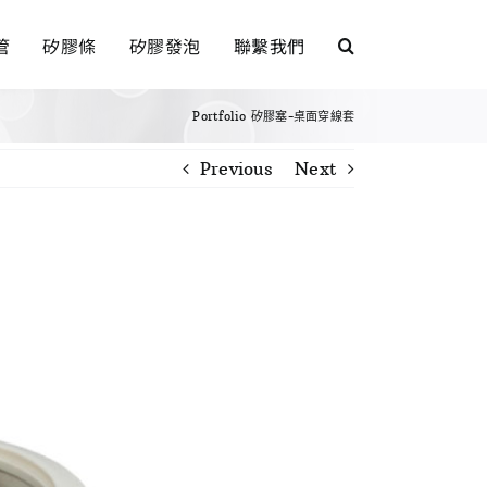
管
矽膠條
矽膠發泡
聯繫我們
Portfolio
矽膠塞-桌面穿線套
Previous
Next