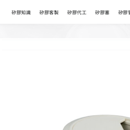
矽膠知識
矽膠客製
矽膠代工
矽膠塞
矽膠
View
Larger
Image