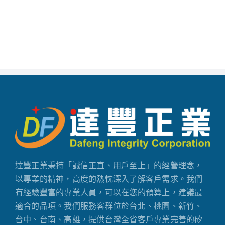
達豐正業秉持「誠信正直、用戶至上」的經營理念，
以專業的精神，高度的熱忱深入了解客戶需求。我們
有經驗豐富的專業人員，可以在您的預算上，建議最
適合的品項。我們服務客群位於台北、桃園、新竹、
台中、台南、高雄，提供台灣全省客戶專業完善的矽