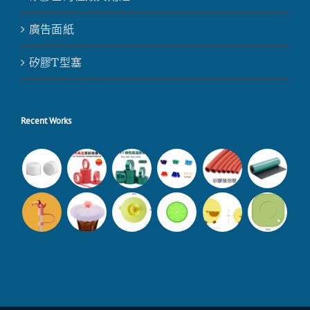
廣告面紙
矽膠T型塞
Recent Works