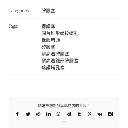
Categories:
矽膠塞
Tags:
保護塞
圓台錐形螺紋螺孔
橡膠堵頭
矽膠塞
耐高溫矽膠塞
耐高溫錐形矽膠塞
遮護堵孔塞
請選擇您想分享此商店的平台！
Facebook
Twitter
Reddit
LinkedIn
WhatsApp
Telegram
Tumblr
Pinterest
Vk
Xing
Email: