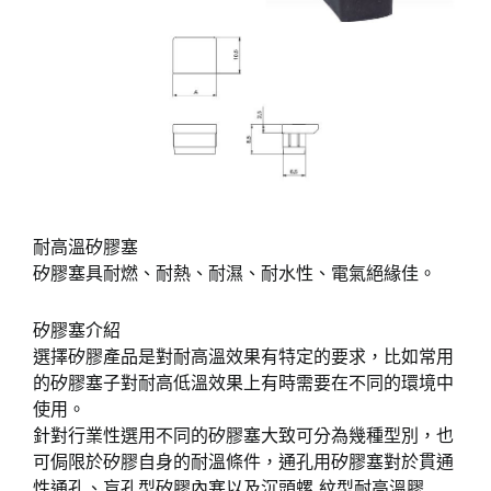
耐高溫矽膠塞
矽膠塞具耐燃、耐熱、耐濕、耐水性、電氣絕緣佳。
矽膠塞介紹
選擇矽膠產品是對耐高溫效果有特定的要求，比如常用
的矽膠塞子對耐高低溫效果上有時需要在不同的環境中
使用。
針對行業性選用不同的矽膠塞大致可分為幾種型別，也
可侷限於矽膠自身的耐溫條件，通孔用矽膠塞對於貫通
性通孔、盲孔型矽膠內塞以及沉頭螺 紋型耐高溫膠