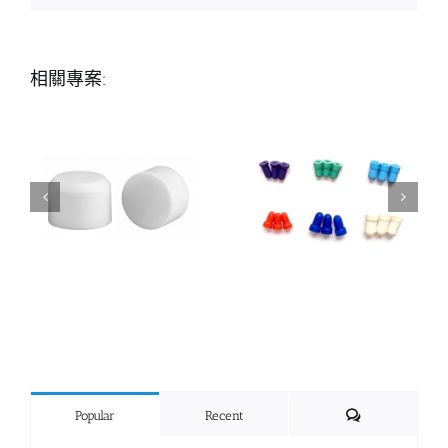
相關專案:
Comments
Popular
Recent