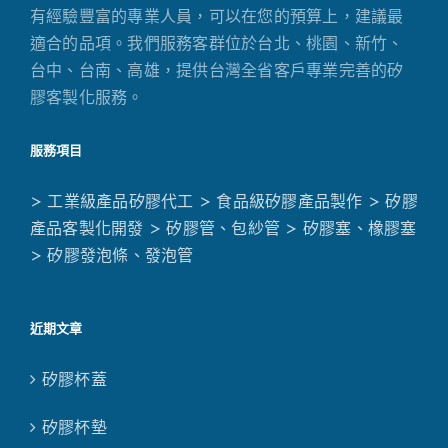
有經驗豐富的專業人員，可以在您的預算上，建議最
適合的品項。我們服務客群位於台北、桃園、新竹、
台中、台南、高雄，提供台灣全省客戶專業完善的矽
膠客製化服務。
服務項目
> 工業級產品矽膠代工
> 食品級矽膠產品製作
> 矽膠
產品客製化開發
> 矽膠管、包紗管
> 矽膠塞、橡膠塞
> 矽膠發泡條、發泡管
近期文章
矽膠杯蓋
矽膠杯墊