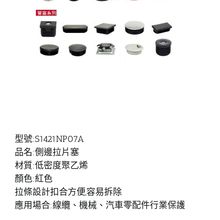
型號:S1421NP07A
品名:側邊拉片塞
材質:低密度聚乙烯
顏色:紅色
拉條設計扣合方便,容易拆除
應用場合:線纜、機械、汽車零配件行業保護