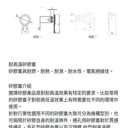
耐高溫矽膠塞
矽膠塞具耐燃、耐熱、耐濕、耐水性、電氣絕緣佳。
矽膠塞介紹
選擇矽膠產品是對耐高溫效果有特定的要求，比如常用
的矽膠塞子對耐高低溫效果上有時需要在不同的環境中
使用。
針對行業性選用不同的矽膠塞大致可分為幾種型別，也
可侷限於矽膠自身的耐溫條件，通孔用矽膠塞對於貫通
性通孔、盲孔型矽膠內塞以及沉頭螺 紋型耐高溫膠