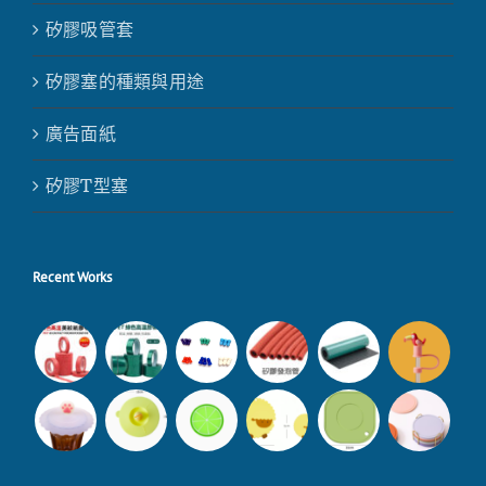
矽膠吸管套
矽膠塞的種類與用途
廣告面紙
矽膠T型塞
Recent Works