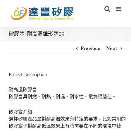
Skip
to
content
矽膠塞-耐高溫錐形塞09
Previous
Next
Project Description
耐高溫矽膠塞
矽膠塞具耐燃、耐熱、耐濕、耐水性、電氣絕緣佳。
矽膠塞介紹
選擇矽膠產品是對耐高溫效果有特定的要求，比如常用的
矽膠塞子對耐高低溫效果上有時需要在不同的環境中使