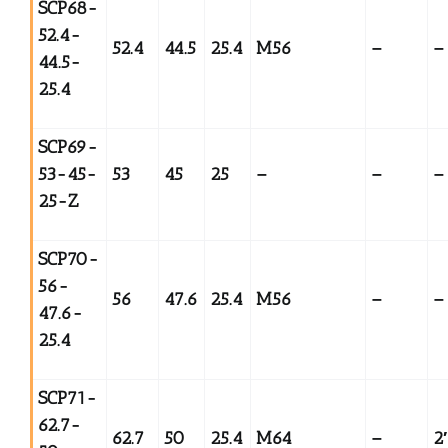
SCP68-
52.4-
52.4
44.5
25.4
M56
–
–
44.5-
25.4
SCP69-
53-45-
53
45
25
–
–
–
25-Z
SCP70-
56-
56
47.6
25.4
M56
–
–
47.6-
25.4
SCP71-
62.7-
62.7
50
25.4
M64
–
2