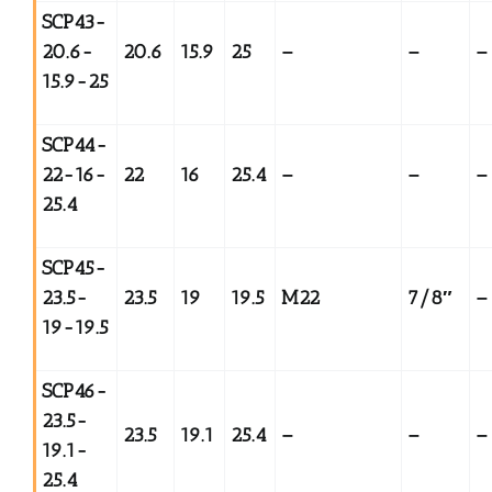
SCP43-
20.6-
20.6
15.9
25
–
–
–
15.9-25
SCP44-
22-16-
22
16
25.4
–
–
–
25.4
SCP45-
23.5-
23.5
19
19.5
M22
7/8
″
–
19-19.5
SCP46-
23.5-
23.5
19.1
25.4
–
–
–
19.1-
25.4