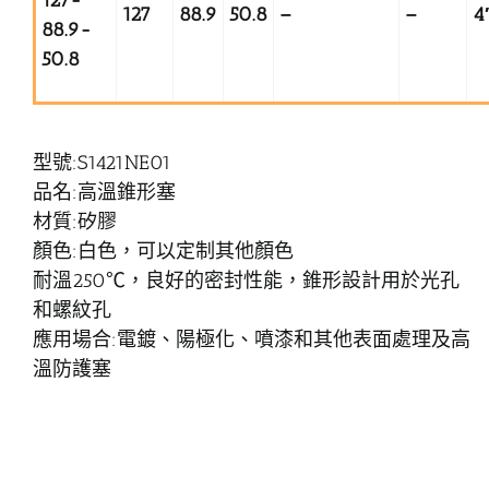
127
88.9
50.8
–
–
4
88.9-
50.8
型號:S1421NE01
品名:高溫錐形塞
材質:矽膠
顏色:白色，可以定制其他顏色
耐溫250℃，良好的密封性能，錐形設計用於光孔
和螺紋孔
應用場合:電鍍、陽極化、噴漆和其他表面處理及高
溫防護塞