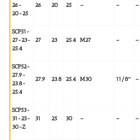
26-
26
20
25
–
–
–
20-25
SCP51-
27-23-
27
23
25.4
M27
–
–
25.4
SCP52-
27.9-
27.9
23.8
25.4
M30
11/8
″
–
23.8-
25.4
SCP53-
31-25-
31
25
30
–
–
–
30-Z