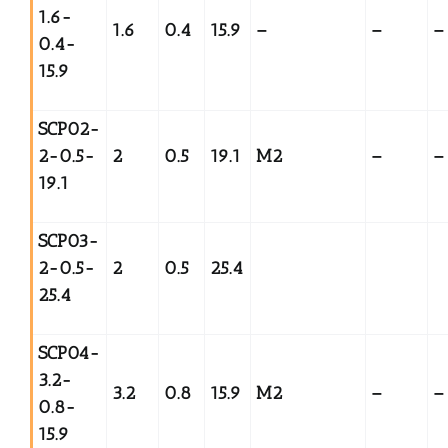
1.6-
1.6
0.4
15.9
–
–
–
0.4-
15.9
SCP02-
2-0.5-
2
0.5
19.1
M2
–
–
19.1
SCP03-
2-0.5-
2
0.5
25.4
25.4
SCP04-
3.2-
3.2
0.8
15.9
M2
–
–
0.8-
15.9