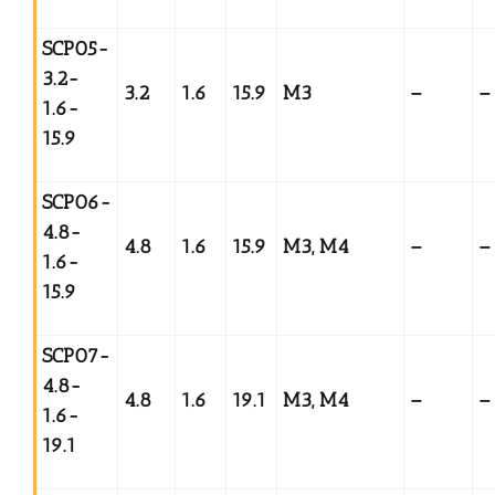
SCP05-
3.2-
3.2
1.6
15.9
M3
–
–
1.6-
15.9
SCP06-
4.8-
4.8
1.6
15.9
M3, M4
–
–
1.6-
15.9
SCP07-
4.8-
4.8
1.6
19.1
M3, M4
–
–
1.6-
19.1