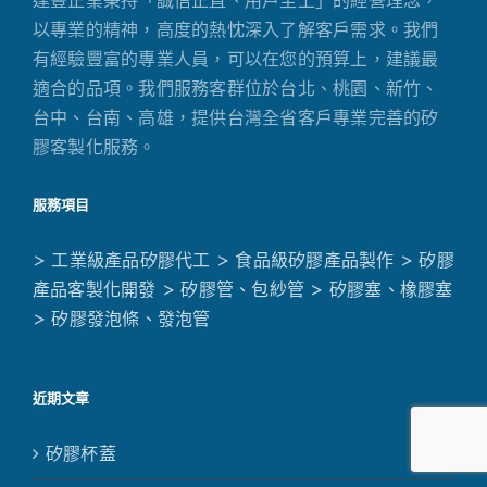
達豐正業秉持「誠信正直、用戶至上」的經營理念，
以專業的精神，高度的熱忱深入了解客戶需求。我們
有經驗豐富的專業人員，可以在您的預算上，建議最
適合的品項。我們服務客群位於台北、桃園、新竹、
台中、台南、高雄，提供台灣全省客戶專業完善的矽
膠客製化服務。
服務項目
> 工業級產品矽膠代工
> 食品級矽膠產品製作
> 矽膠
產品客製化開發
> 矽膠管、包紗管
> 矽膠塞、橡膠塞
> 矽膠發泡條、發泡管
近期文章
矽膠杯蓋