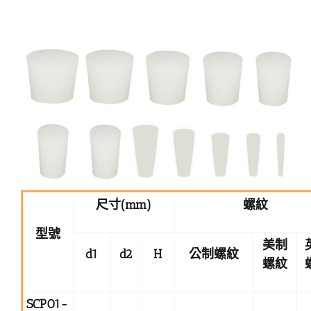
尺寸
(mm)
螺紋
型號
美制
d1
d2
H
公制螺紋
螺紋
SCP01-