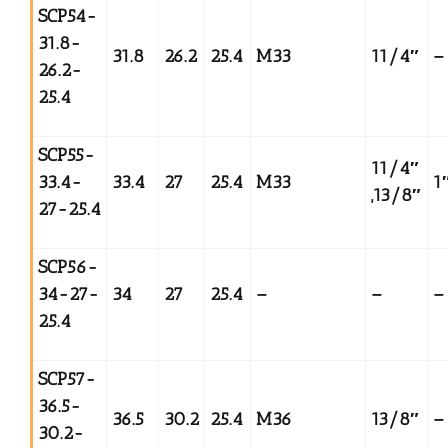
SCP54-
31.8-
31.8
26.2
25.4
M33
11/4
″
–
26.2-
25.4
SCP55-
11/4
″
33.4-
33.4
27
25.4
M33
1
,13/8
″
27-25.4
SCP56-
34-27-
34
27
25.4
–
–
–
25.4
SCP57-
36.5-
36.5
30.2
25.4
M36
13/8
″
–
30.2-