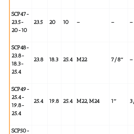
SCP47-
23.5-
23.5
20
10
–
–
–
20-10
SCP48-
23.8-
23.8
18.3
25.4
M22
7/8
″
–
18.3-
25.4
SCP49-
25.4-
25.4
19.8
25.4
M22, M24
1
″
3
19.8-
25.4
SCP50-