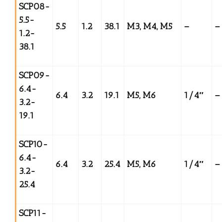
SCP08-
5.5-
5.5
1.2
38.1
M3, M4, M5
–
–
1.2-
38.1
SCP09-
6.4-
6.4
3.2
19.1
M5, M6
1/4
″
–
3.2-
19.1
SCP10-
6.4-
6.4
3.2
25.4
M5, M6
1/4
″
–
3.2-
25.4
SCP11-