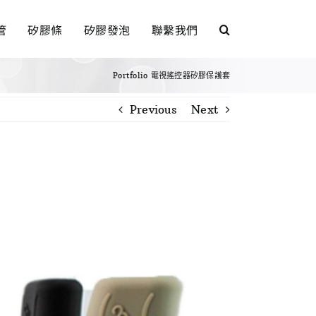
管
矽膠條
矽膠發泡
聯繫我們
Portfolio
電視搖控器矽膠保護套
Previous
Next