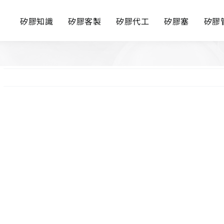
矽膠知識
矽膠客製
矽膠代工
矽膠塞
矽膠
View
Larger
Image