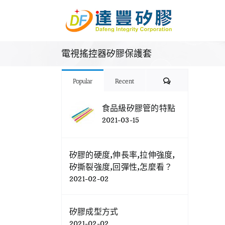
Skip
to
content
電視搖控器矽膠保護套
Comments
Popular
Recent
食品級矽膠管的特點
2021-03-15
矽膠的硬度,伸長率,拉伸強度,
矽撕裂強度,回彈性,怎麼看？
2021-02-02
矽膠成型方式
2021-02-02