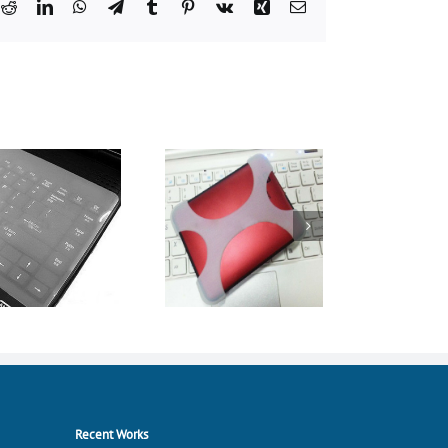
k
tter
Reddit
LinkedIn
WhatsApp
Telegram
Tumblr
Pinterest
Vk
Xing
Email:
Recent Works