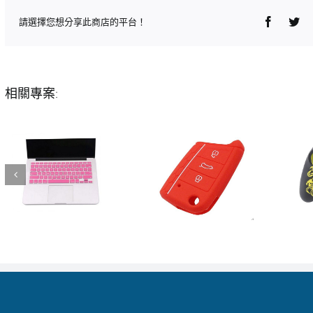
Faceboo
Twi
請選擇您想分享此商店的平台！
相關專案: