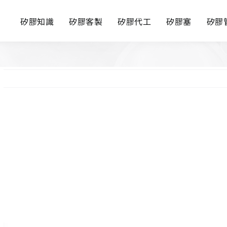
矽膠知識
矽膠客製
矽膠代工
矽膠塞
矽膠
View
Larger
Image