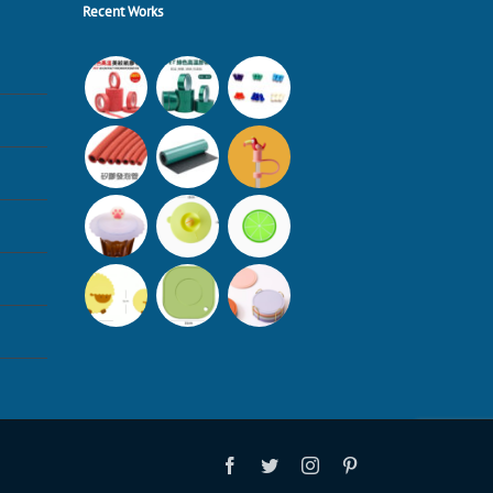
Recent Works
Facebook
Twitter
Instagram
Pinterest