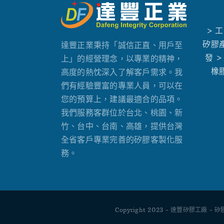
> 
矽膠
達豐正業秉持「誠信正直、用戶至
發
>
上」的經營理念，以專業的精神，
橡
高度的熱忱深入了解客戶需求。我
們有經驗豐富的專業人員，可以在
您的預算上，建議最適合的品項。
我們服務客群位於台北、桃園、新
竹、台中、台南、高雄，提供台灣
全省客戶專業完善的矽膠客製化服
務。
Copyright 2023 - 達豐矽膠工