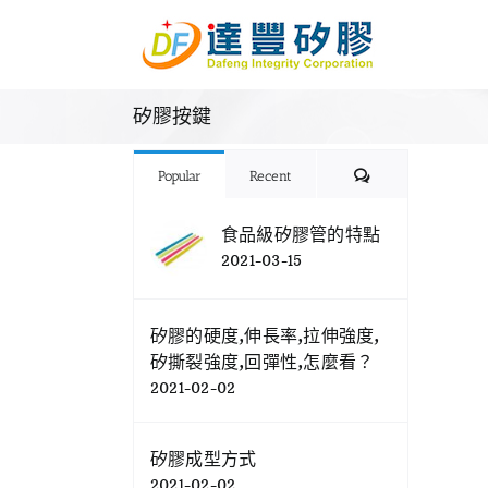
Skip
to
content
矽膠按鍵
Comments
Popular
Recent
食品級矽膠管的特點
2021-03-15
矽膠的硬度,伸長率,拉伸強度,
矽撕裂強度,回彈性,怎麼看？
2021-02-02
矽膠成型方式
2021-02-02