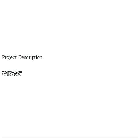
Project Description
矽膠按鍵