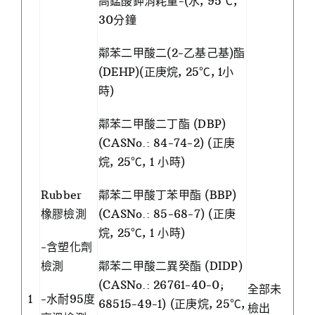
高錳酸鉀消耗量-(水, 95℃,
30分鐘
鄰苯二甲酸二(2-乙基己基)酯
(DEHP)(正庚烷, 25℃, 1小
時)
鄰苯二甲酸二丁酯 (DBP)
(CASNo.: 84-74-2) (正庚
烷, 25℃, 1 小時)
Rubber
鄰苯二甲酸丁苯甲酯 (BBP)
橡膠檢測
(CASNo.: 85-68-7) (正庚
烷, 25℃, 1 小時)
-含塑化劑
檢測
鄰苯二甲酸二異癸酯 (DIDP)
(CASNo.: 26761-40-0;
全部未
1
-水耐95度
68515-49-1) (正庚烷, 25℃,
檢出