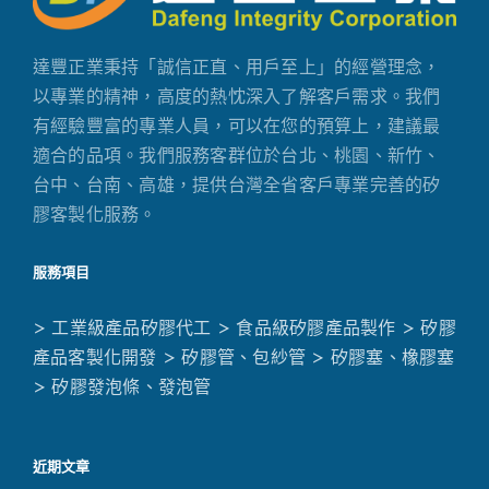
達豐正業秉持「誠信正直、用戶至上」的經營理念，
以專業的精神，高度的熱忱深入了解客戶需求。我們
有經驗豐富的專業人員，可以在您的預算上，建議最
適合的品項。我們服務客群位於台北、桃園、新竹、
台中、台南、高雄，提供台灣全省客戶專業完善的矽
膠客製化服務。
服務項目
> 工業級產品矽膠代工
> 食品級矽膠產品製作
> 矽膠
產品客製化開發
> 矽膠管、包紗管
> 矽膠塞、橡膠塞
> 矽膠發泡條、發泡管
近期文章