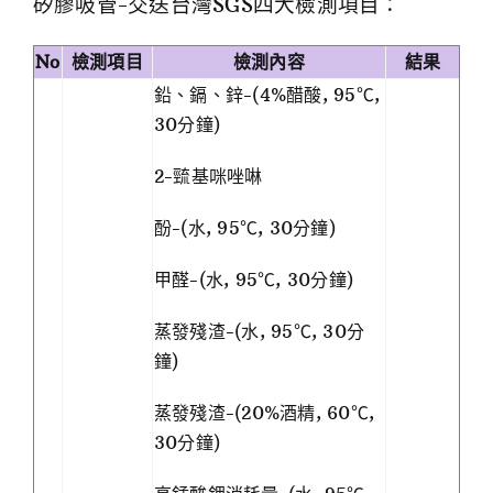
矽膠吸管-交送台灣SGS四大檢測項目：
No
檢測項目
檢測內容
結果
鉛、鎘、鋅-(4%醋酸, 95℃,
30分鐘)
2-巰基咪唑啉
酚-(水, 95℃, 30分鐘)
甲醛-(水, 95℃, 30分鐘)
蒸發殘渣-(水, 95℃, 30分
鐘)
蒸發殘渣-(20%酒精, 60℃,
30分鐘)