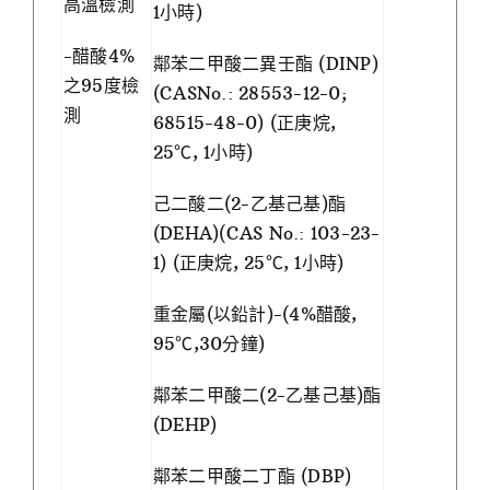
高溫檢測
1小時)
-醋酸4%
鄰苯二甲酸二異壬酯 (DINP)
之95度檢
(CASNo.: 28553-12-0;
測
68515-48-0) (正庚烷,
25℃, 1小時)
己二酸二(2-乙基己基)酯
(DEHA)(CAS No.: 103-23-
1) (正庚烷, 25℃, 1小時)
重金屬(以鉛計)-(4%醋酸,
95℃,30分鐘)
鄰苯二甲酸二(2-乙基己基)酯
(DEHP)
鄰苯二甲酸二丁酯 (DBP)