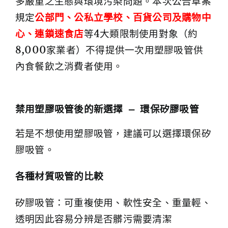
多嚴重之生態與環境污染問題。本次公告草案
規定
公部門、公私立學校、百貨公司及購物中
心、連鎖速食店
等4大類限制使用對象（約
8,000家業者）不得提供一次用塑膠吸管供
內食餐飲之消費者使用。
禁用塑膠吸管後的新選擇 — 環保矽膠吸管
若是不想使用塑膠吸管，建議可以選擇環保矽
膠吸管。
各種材質吸管的比較
矽膠吸管：可重複使用、軟性安全、重量輕、
透明因此容易分辨是否髒污需要清潔