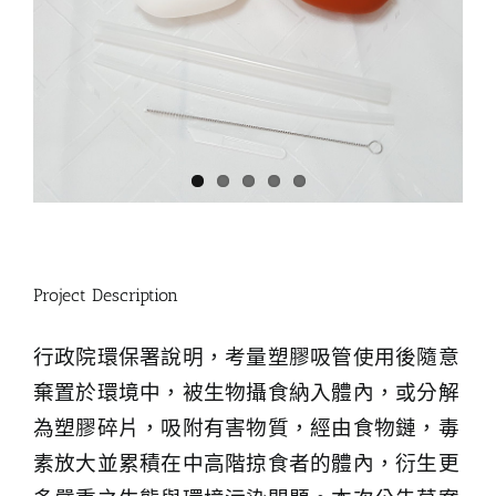
Project Description
行政院環保署說明，考量塑膠吸管使用後隨意
棄置於環境中，被生物攝食納入體內，或分解
為塑膠碎片，吸附有害物質，經由食物鏈，毒
素放大並累積在中高階掠食者的體內，衍生更