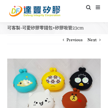
Skip
to
content
可客製-可愛矽膠零錢包+矽膠吸管23cm
Previous
Next
View
Larger
Image