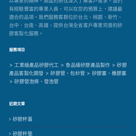
以專業的精神，高度的熱忱深入了解客戶需求。我們
有經驗豐富的專業人員，可以在您的預算上，建議最
適合的品項。我們服務客群位於台北、桃園、新竹、
台中、台南、高雄，提供台灣全省客戶專業完善的矽
膠客製化服務。
服務項目
> 工業級產品矽膠代工
> 食品級矽膠產品製作
> 矽膠
產品客製化開發
> 矽膠管、包紗管
> 矽膠塞、橡膠塞
> 矽膠發泡條、發泡管
近期文章
矽膠杯蓋
矽膠杯墊