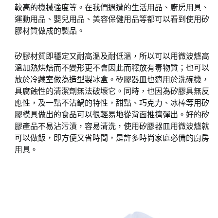
較高的機械強度等。在我們週遭的生活用品、廚房用具、
運動用品、嬰兒用品、美容保健用品等都可以看到使用矽
膠材質做成的製品。
矽膠材質即穩定又耐高溫及耐低溫，所以可以用微波爐高
溫加熱烘焙而不變形更不會因此而釋放有毒物質；也可以
放於冷藏室做為造型製冰盒。矽膠器皿也適用於洗碗機，
具腐蝕性的清潔劑無法破壞它。同時，也因為矽膠具無反
應性，及一點不沾鍋的特性，甜點、巧克力、冰棒等用矽
膠模具做出的食品可以很輕易地從背面推擠彈出。好的矽
膠產品不易沾污漬，容易清洗，使用矽膠器皿用微波爐就
可以做飯，即方便又省時間，是許多時尚家庭必備的廚房
用具。