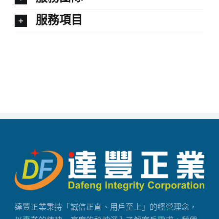
服務項目
達豐正業秉持「誠信正直、用戶至上」的經營理念，