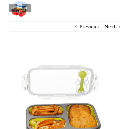
Previous
Next
View
Larger
Image