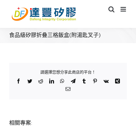
Skip
to
content
食品級矽膠折叠三格飯盒(附湯匙叉子)
請選擇您想分享此商店的平台！
Facebook
Twitter
Reddit
LinkedIn
WhatsApp
Telegram
Tumblr
Pinterest
Vk
Xing
Email:
相關專案: