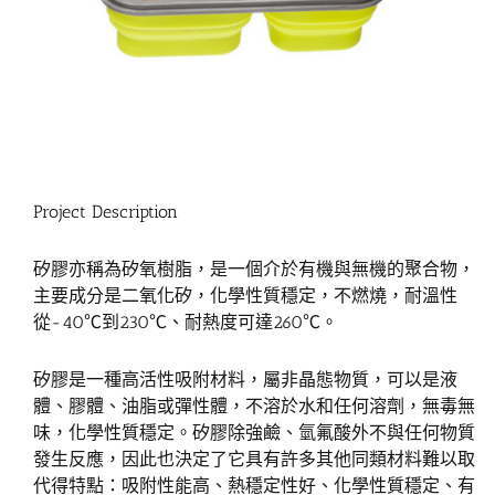
Project Description
矽膠亦稱為矽氧樹脂，是一個介於有機與無機的聚合物，
主要成分是二氧化矽，化學性質穩定，不燃燒，耐溫性
從-40℃到230℃、耐熱度可達260℃。
矽膠是一種高活性吸附材料，屬非晶態物質，可以是液
體、膠體、油脂或彈性體，不溶於水和任何溶劑，無毒無
味，化學性質穩定。矽膠除強鹼、氫氟酸外不與任何物質
發生反應，因此也決定了它具有許多其他同類材料難以取
代得特點：吸附性能高、熱穩定性好、化學性質穩定、有