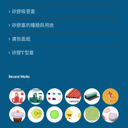
矽膠吸管套
矽膠塞的種類與用途
廣告面紙
矽膠T型塞
Recent Works