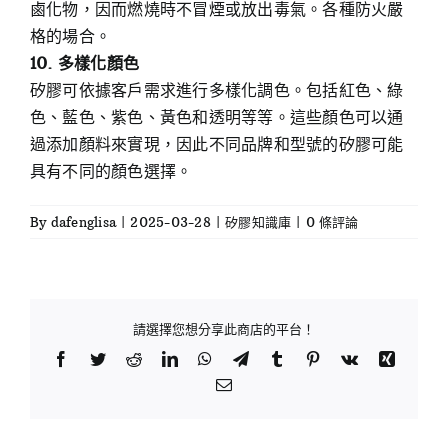
鹵化物，因而燃燒時不冒煙或放出毒氣。各種防火嚴
格的場合。
10. 多樣化顏色
矽膠可依據客戶需求進行多樣化調色。包括紅色、綠
色、藍色、紫色、黃色和透明等等。這些顏色可以通
過添加顏料來實現，因此不同品牌和型號的矽膠可能
具有不同的顏色選擇。
By
dafenglisa
|
2025-03-28
|
矽膠知識庫
|
0 條評論
請選擇您想分享此商店的平台！
Facebook
Twitter
Reddit
LinkedIn
WhatsApp
Telegram
Tumblr
Pinterest
Vk
Xing
Email: