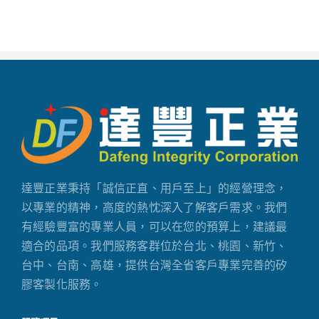
達豐正業秉持「誠信正直、用戶至上」的經營理念，
以專業的精神，高度的熱忱深入了解客戶需求。我們
有經驗豐富的專業人員，可以在您的預算上，建議最
適合的品項。我們服務客群位於台北、桃園、新竹、
台中、台南、高雄，提供台灣全省客戶專業完善的矽
膠客製化服務。