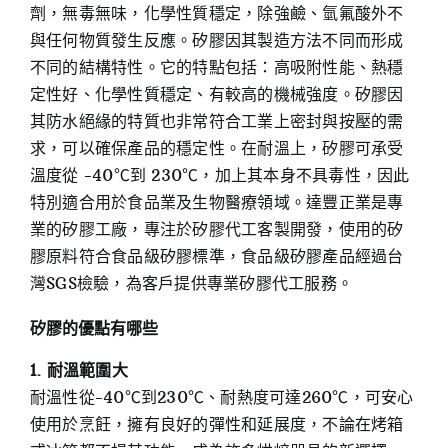
劑，無毒無味，化學性質穩定，除強鹼、氫氟酸外不
與任何物質發生反應。矽膠因其製造方法不同而形成
不同的結構特性。它的特點包括：高吸附性能、熱穩
定性好、化學性質穩定、有較高的機械強度。矽膠因
其防水絕緣的特質也非常符合工業上密封與按壓的需
求，可以確保產品的穩定性。在耐溫上，矽膠可承受
溫度從 -40℃到 230℃，加上其本身不具毒性，因此
特別適合用於食品業及生物醫療領域。達豐正業是專
業的矽膠工廠，專注於矽膠代工客製開發，使用的矽
膠原料符合食品級矽膠標準，食品級矽膠產品經過台
灣SGS檢驗，為客戶提供專業矽膠代工服務。
矽膠的優點有哪些
1. 耐溫範圍大
耐溫性從-40℃到230℃、耐熱度可達260℃，可安心
使用於烹飪，擁有良好的彈性和延展度，不論在烤箱