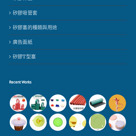
矽膠吸管套
矽膠塞的種類與用途
廣告面紙
矽膠T型塞
Recent Works