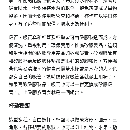
事，相關的配備也很重要，先要有水杯裝水，接著有
吸管喝水，需要保持水源的乾淨，避免灰塵或是異物
掉落，因而需要使用吸管套和杯蓋，杯墊可以穩固杯
身，有了這些相關配備，喝水更為便利。
吸管、吸管套和杯蓋及杯墊皆可由矽膠製造而成，方
便清洗，重複利用，環保實用。推廣矽膠製品，這類
和生活相關的矽膠飲用產品如矽膠吸管、矽膠吸管套
和矽膠杯蓋及矽膠杯墊都是很好的矽膠餐具，方便攜
帶也容易清洗。習慣自己攜帶水杯或是水壺的人，也
都有自己的吸管，這時候矽膠吸管套就派上用場了，
如果喜歡矽膠製品，吸管也可以一併更換成矽膠吸
管，加上矽膠系管套就是一個組合。
杯墊種類
造型多種、自由選擇，杯墊可以做成方形、圓形、三
角形、各種想要的形狀，也可以印上植物、水果、動