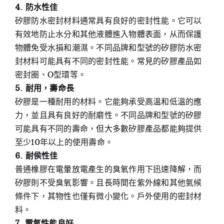
4. 防水性佳
矽膠防水密封材料通常具有良好的密封性能。它可以
有效地防止水分和其他液體進入物體表面，从而保護
物體免受水損和潮濕。不同品牌和型號的矽膠防水密
封材料可能具有不同的密封性能。常見的矽膠產品如
密封圈、O型環等。
5. 耐用，壽命長
矽膠是一種耐用的材料。它能夠承受高溫和低溫的應
力，並且具有良好的耐磨性。不同品牌和型號的矽膠
可能具有不同的壽命，但大多數矽膠產品都能夠提供
至少10年以上的使用壽命。
6. 耐侯性佳
普通橡膠在電暈放電產生的臭氧作用下迅速降解，而
矽膠則不受臭氧影響。且長時間在紫外線和其他氣候
條件下，其物性也僅有微小變化。戶外使用的密封材
料。
7. 電氣性能良好