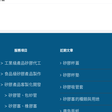
服務項目
近期文章
> 工業級產品矽膠代工
矽膠杯蓋
> 食品級矽膠產品製作
矽膠杯墊
> 矽膠產品客製化開發
矽膠吸管套
> 矽膠管、包紗管
矽膠塞的種類與用途
> 矽膠塞、橡膠塞
廣告面紙