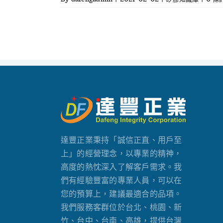
達豐正業秉持「誠信正直、用戶至
上」的經營理念，以專業的精神，
高度的熱忱深入了解客戶需求。我
們有經驗豐富的專業人員，可以在
您的預算上，建議最適合的品項。
我們服務客群位於台北、桃園、新
竹、台中、台南、高雄，提供台灣