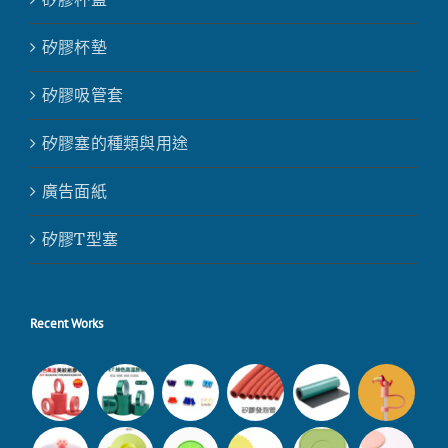
矽膠杯墊
矽膠吸管套
矽膠塞的種類與用途
廣告面紙
矽膠T型塞
Recent Works