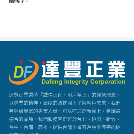
閱讀更多
達豐正業秉持「誠信正直、用戶至上」的經營理念，
以專業的精神，高度的熱忱深入了解客戶需求。我們
有經驗豐富的專業人員，可以在您的預算上，建議最
適合的品項。我們服務客群位於台北、桃園、新竹、
台中、台南、高雄，提供台灣全省客戶專業完善的矽