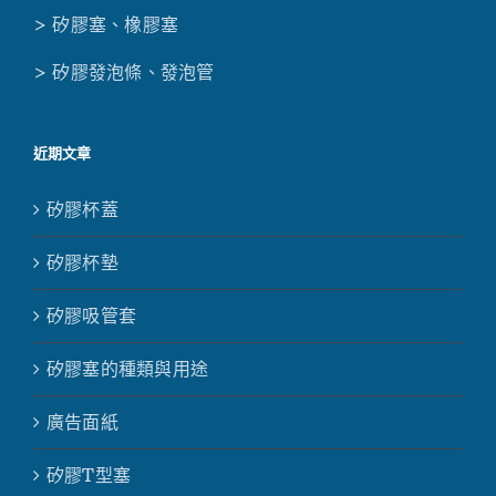
> 矽膠塞、橡膠塞
> 矽膠發泡條、發泡管
近期文章
矽膠杯蓋
矽膠杯墊
矽膠吸管套
矽膠塞的種類與用途
廣告面紙
矽膠T型塞