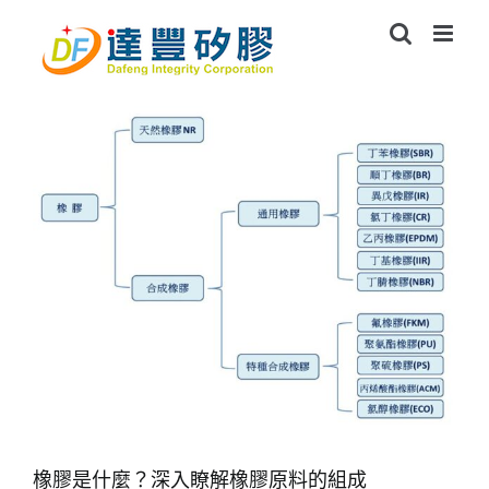
Skip
to
content
橡膠是什麼？深入瞭解橡膠原料的組成