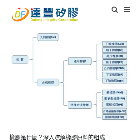
Skip
to
content
橡膠是什麼？深入瞭解橡膠原料的組成