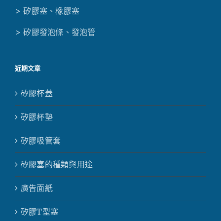
> 矽膠塞、橡膠塞
> 矽膠發泡條、發泡管
近期文章
矽膠杯蓋
矽膠杯墊
矽膠吸管套
矽膠塞的種類與用途
廣告面紙
矽膠T型塞