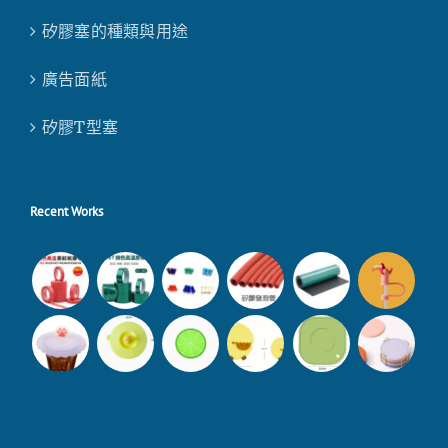
矽膠塞的種類與用途
廣告面紙
矽膠T型塞
Recent Works