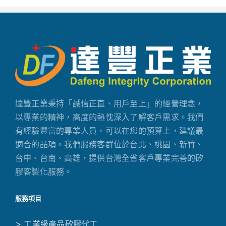
達豐正業秉持「誠信正直、用戶至上」的經營理念，
以專業的精神，高度的熱忱深入了解客戶需求。我們
有經驗豐富的專業人員，可以在您的預算上，建議最
適合的品項。我們服務客群位於台北、桃園、新竹、
台中、台南、高雄，提供台灣全省客戶專業完善的矽
膠客製化服務。
服務項目
> 工業級產品矽膠代工