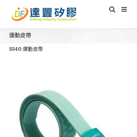
Skip
to
content
運動皮帶
SS40.運動皮帶