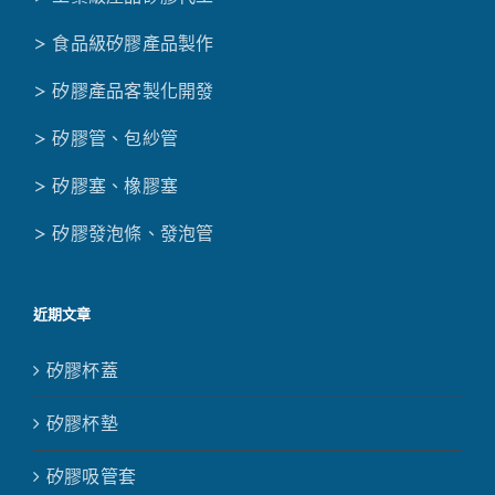
> 食品級矽膠產品製作
> 矽膠產品客製化開發
> 矽膠管、包紗管
> 矽膠塞、橡膠塞
> 矽膠發泡條、發泡管
近期文章
矽膠杯蓋
矽膠杯墊
矽膠吸管套