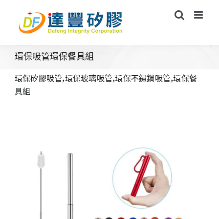
Skip
to
content
環保吸管環保餐具組
環保矽膠吸管,環保玻璃吸管,環保不鏽鋼吸管,環保餐
具組