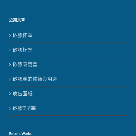
近期文章
矽膠杯蓋
矽膠杯墊
矽膠吸管套
矽膠塞的種類與用途
廣告面紙
矽膠T型塞
Recent Works