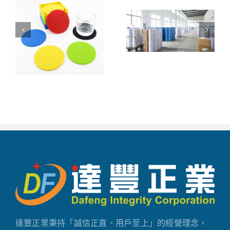
達豐正業秉持「誠信正直、用戶至上」的經營理念，