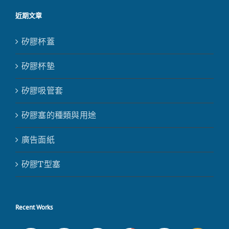
近期文章
矽膠杯蓋
矽膠杯墊
矽膠吸管套
矽膠塞的種類與用途
廣告面紙
矽膠T型塞
Recent Works