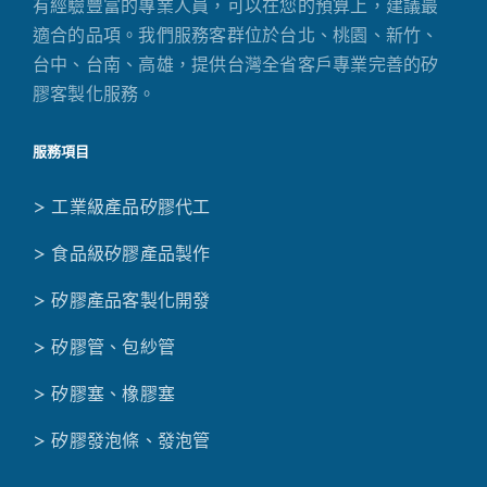
有經驗豐富的專業人員，可以在您的預算上，建議最
適合的品項。我們服務客群位於台北、桃園、新竹、
台中、台南、高雄，提供台灣全省客戶專業完善的矽
膠客製化服務。
服務項目
> 工業級產品矽膠代工
> 食品級矽膠產品製作
> 矽膠產品客製化開發
> 矽膠管、包紗管
> 矽膠塞、橡膠塞
> 矽膠發泡條、發泡管