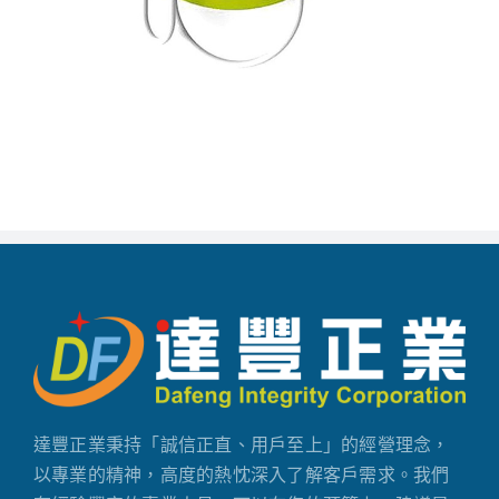
達豐正業秉持「誠信正直、用戶至上」的經營理念，
以專業的精神，高度的熱忱深入了解客戶需求。我們