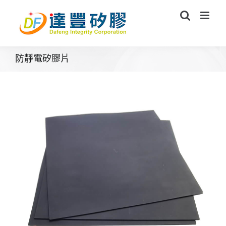
Skip
to
content
防靜電矽膠片