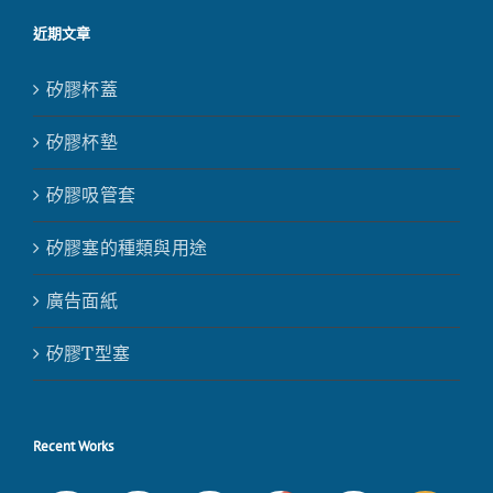
近期文章
矽膠杯蓋
矽膠杯墊
矽膠吸管套
矽膠塞的種類與用途
廣告面紙
矽膠T型塞
Recent Works