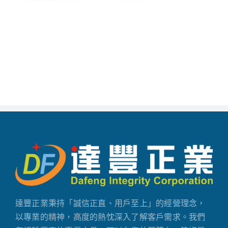
達豐正業秉持「誠信正直、用戶至上」的經營理念，
以專業的精神，高度的熱忱深入了解客戶需求。我們