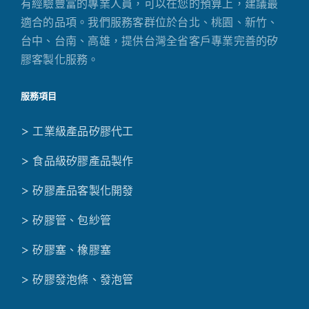
有經驗豐富的專業人員，可以在您的預算上，建議最
適合的品項。我們服務客群位於台北、桃園、新竹、
台中、台南、高雄，提供台灣全省客戶專業完善的矽
膠客製化服務。
服務項目
> 工業級產品矽膠代工
> 食品級矽膠產品製作
> 矽膠產品客製化開發
> 矽膠管、包紗管
> 矽膠塞、橡膠塞
> 矽膠發泡條、發泡管