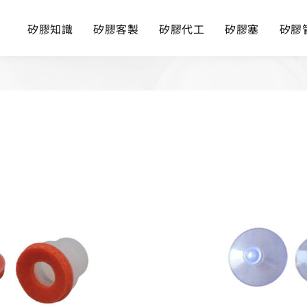
矽膠知識
矽膠客製
矽膠代工
矽膠塞
矽膠