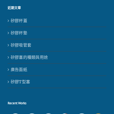
近期文章
矽膠杯蓋
矽膠杯墊
矽膠吸管套
矽膠塞的種類與用途
廣告面紙
矽膠T型塞
Recent Works