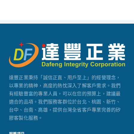
達豐正業秉持「誠信正直、用戶至上」的經營理念，
以專業的精神，高度的熱忱深入了解客戶需求。我們
有經驗豐富的專業人員，可以在您的預算上，建議最
適合的品項。我們服務客群位於台北、桃園、新竹、
台中、台南、高雄，提供台灣全省客戶專業完善的矽
膠客製化服務。
服務項目