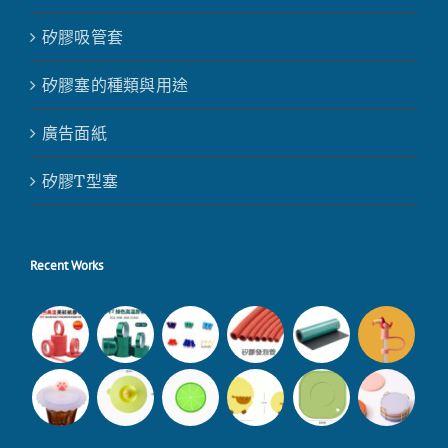
矽膠吸管套
矽膠塞的種類與用途
廣告面紙
矽膠T型塞
Recent Works