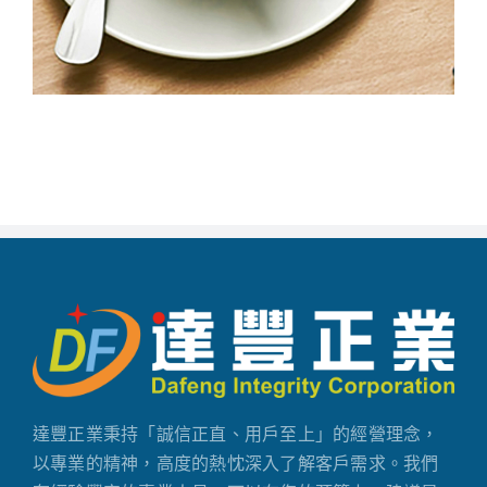
達豐正業秉持「誠信正直、用戶至上」的經營理念，
以專業的精神，高度的熱忱深入了解客戶需求。我們