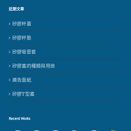
近期文章
矽膠杯蓋
矽膠杯墊
矽膠吸管套
矽膠塞的種類與用途
廣告面紙
矽膠T型塞
Recent Works