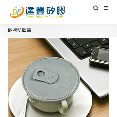
Skip
to
content
矽膠防塵蓋