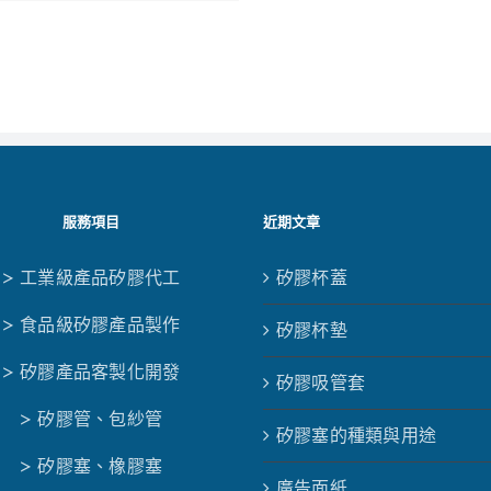
服務項目
近期文章
> 工業級產品矽膠代工
矽膠杯蓋
> 食品級矽膠產品製作
矽膠杯墊
> 矽膠產品客製化開發
矽膠吸管套
> 矽膠管、包紗管
矽膠塞的種類與用途
> 矽膠塞、橡膠塞
廣告面紙