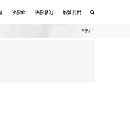
管
矽膠條
矽膠發泡
聯繫我們
矽膠加工