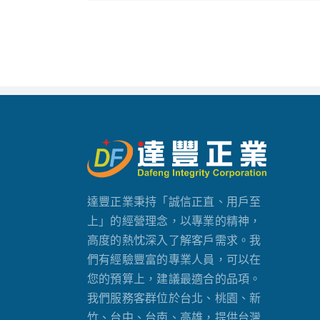
達豐正業秉持「誠信正直、用戶至
上」的經營理念，以專業的精神，
高度的熱忱深入了解客戶需求。我
們有經驗豐富的專業人員，可以在
您的預算上，建議最適合的品項。
我們服務客群位於台北、桃園、新
竹、台中、台南、高雄，提供台灣