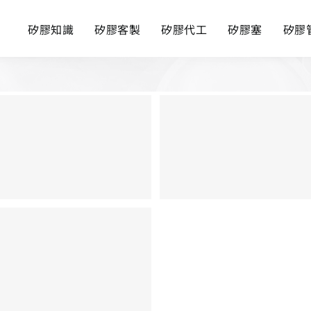
矽膠知識
矽膠客製
矽膠代工
矽膠塞
矽膠