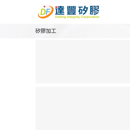
Skip
to
content
矽膠加工
名牌帶,吊牌