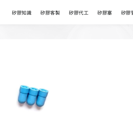
矽膠知識
矽膠客製
矽膠代工
矽膠塞
矽膠