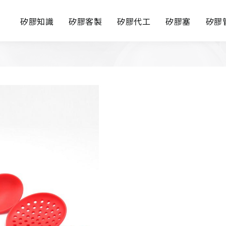
矽膠知識
矽膠客製
矽膠代工
矽膠塞
矽膠