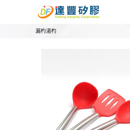
Skip
to
content
漏杓湯杓