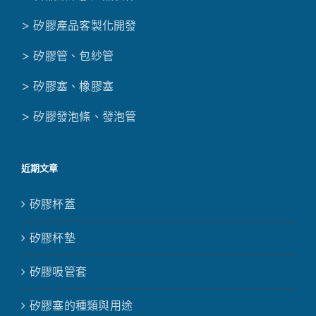
> 矽膠產品客製化開發
> 矽膠管、包紗管
> 矽膠塞、橡膠塞
> 矽膠發泡條、發泡管
近期文章
矽膠杯蓋
矽膠杯墊
矽膠吸管套
矽膠塞的種類與用途