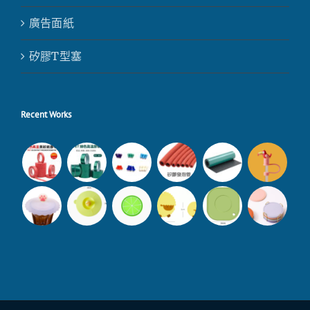
廣告面紙
矽膠T型塞
Recent Works