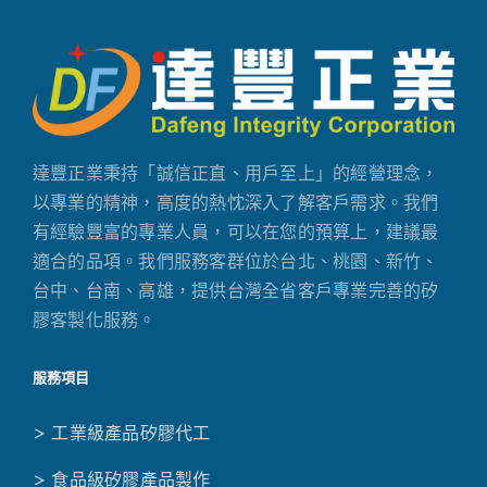
達豐正業秉持「誠信正直、用戶至上」的經營理念，
以專業的精神，高度的熱忱深入了解客戶需求。我們
有經驗豐富的專業人員，可以在您的預算上，建議最
適合的品項。我們服務客群位於台北、桃園、新竹、
台中、台南、高雄，提供台灣全省客戶專業完善的矽
膠客製化服務。
服務項目
> 工業級產品矽膠代工
> 食品級矽膠產品製作